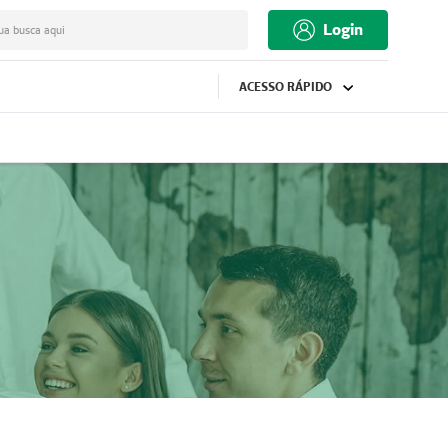
Login
ua busca aqui
ACESSO RÁPIDO