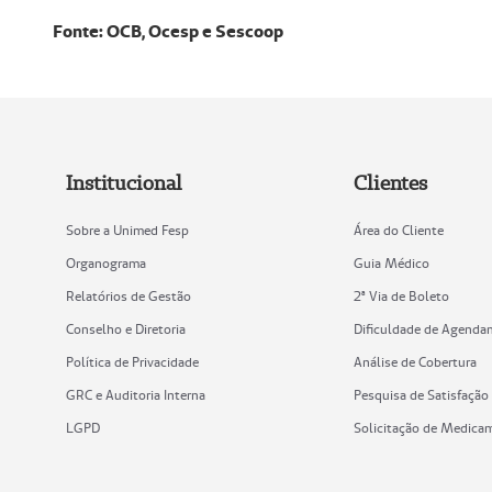
Fonte: OCB, Ocesp e Sescoop
Institucional
Clientes
Sobre a Unimed Fesp
Área do Cliente
Organograma
Guia Médico
Relatórios de Gestão
2ª Via de Boleto
Conselho e Diretoria
Dificuldade de Agenda
Política de Privacidade
Análise de Cobertura
GRC e Auditoria Interna
Pesquisa de Satisfação
LGPD
Solicitação de Medica