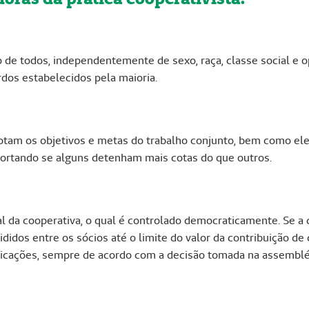
 de todos, independentemente de sexo, raça, classe social e opç
dos estabelecidos pela maioria.
tam os objetivos e metas do trabalho conjunto, bem como ele
portando se alguns detenham mais cotas do que outros.
l da cooperativa, o qual é controlado democraticamente. Se a
didos entre os sócios até o limite do valor da contribuição de
plicações, sempre de acordo com a decisão tomada na assemblé