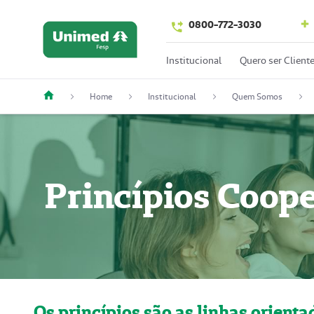
0800-772-3030
Institucional
Quero ser Client
Home
Institucional
Quem Somos
Princípios Coope
Os princípios são as linhas orienta