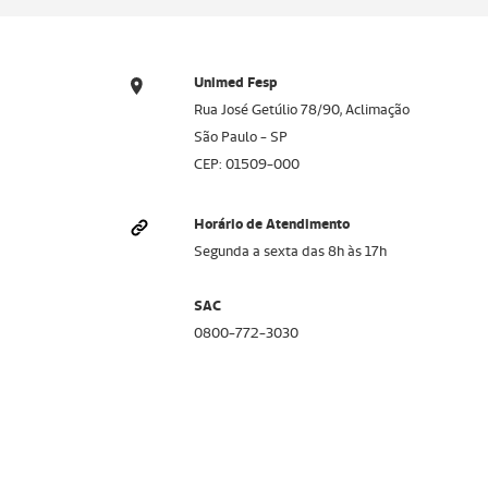
Unimed Fesp
Rua José Getúlio 78/90, Aclimação
São Paulo - SP
CEP: 01509-000
Horário de Atendimento
Segunda a sexta das 8h às 17h
SAC
0800-772-3030