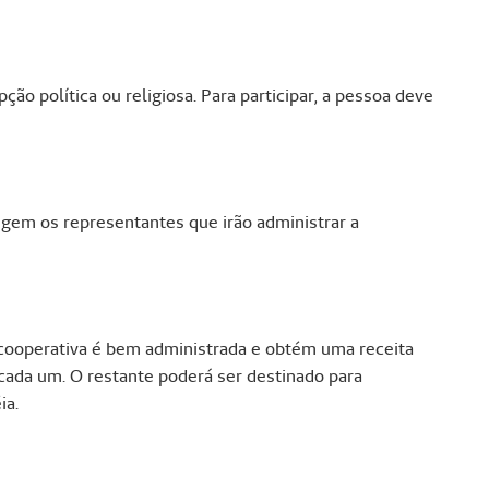
ão política ou religiosa. Para participar, a pessoa deve
gem os representantes que irão administrar a
 cooperativa é bem administrada e obtém uma receita
 cada um. O restante poderá ser destinado para
ia.