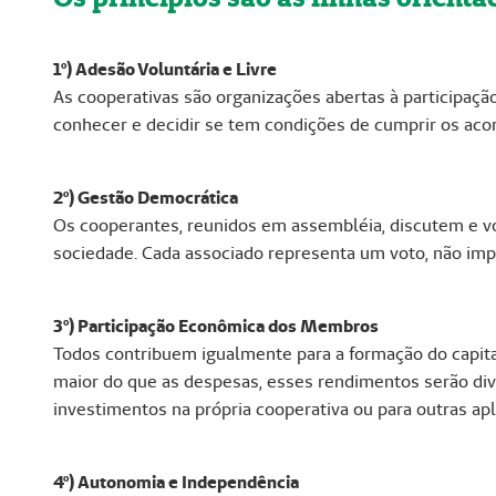
1º) Adesão Voluntária e Livre
As cooperativas são organizações abertas à participação
conhecer e decidir se tem condições de cumprir os acor
2º) Gestão Democrática
Os cooperantes, reunidos em assembléia, discutem e vo
sociedade. Cada associado representa um voto, não im
3º) Participação Econômica dos Membros
Todos contribuem igualmente para a formação do capita
maior do que as despesas, esses rendimentos serão divi
investimentos na própria cooperativa ou para outras a
4º) Autonomia e Independência