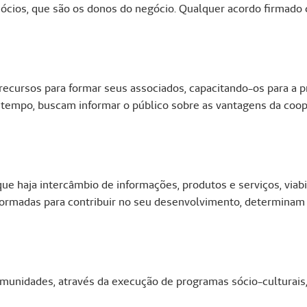
ócios, que são os donos do negócio. Qualquer acordo firmado 
recursos para formar seus associados, capacitando-os para a p
 tempo, buscam informar o público sobre as vantagens da coop
ue haja intercâmbio de informações, produtos e serviços, viab
 formadas para contribuir no seu desenvolvimento, determinam
munidades, através da execução de programas sócio-culturais,