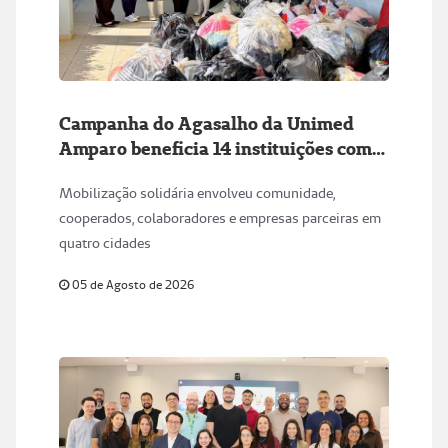
Campanha do Agasalho da Unimed
Amparo beneficia 14 instituições com
mais de 5,2 mil peças arrecadadas
Mobilização solidária envolveu comunidade,
cooperados, colaboradores e empresas parceiras em
quatro cidades
05 de Agosto de 2026