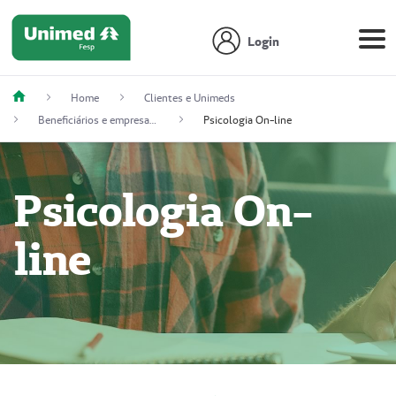
Login
Home
Clientes e Unimeds
Beneficiários e empresas contratantes
Psicologia On-line
Psicologia On-
line