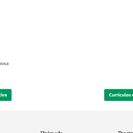
bosa
tiva
Currículos 