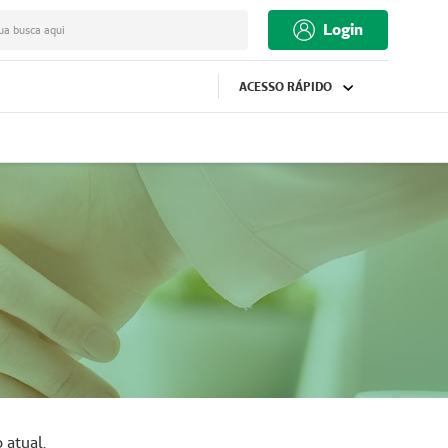
Login
ua busca aqui
ACESSO RÁPIDO
 atual.