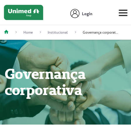
Login
Home
Institucional
Governança corporativa
Governança
corporativa