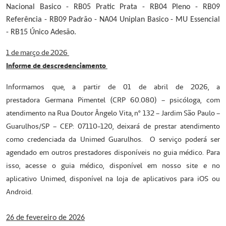
Nacional Basico - RB05 Pratic Prata - RB04 Pleno - RB09
Referência - RB09 Padrão - NA04 Uniplan Basico - MU Essencial
- RB15 Único Adesão.
1 de março de 2026
Informe de descredenciamento
Informamos que, a partir de 01 de abril de 2026, a
prestadora Germana Pimentel (CRP 60.080) – psicóloga, com
atendimento na Rua Doutor Ângelo Vita, nº 132 – Jardim São Paulo –
Guarulhos/SP – CEP: 07110-120, deixará de prestar atendimento
como credenciada da Unimed Guarulhos. O
serviço poderá ser
agendado em outros prestadores disponíveis no guia médico. Para
isso, acesse o guia médico, disponível em nosso site e no
aplicativo Unimed, disponível na loja de aplicativos para iOS ou
Android.
26 de fevereiro de 2026