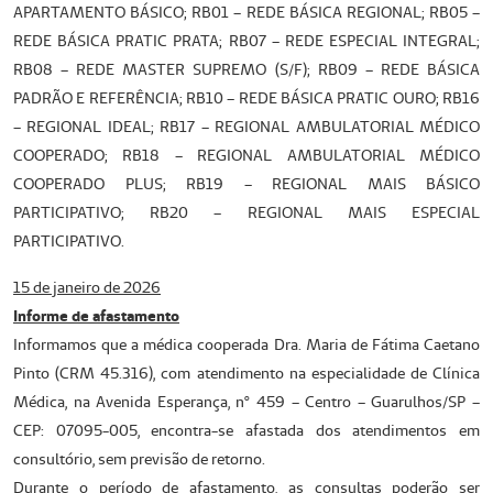
APARTAMENTO BÁSICO; RB01 – REDE BÁSICA REGIONAL; RB05 –
REDE BÁSICA PRATIC PRATA; RB07 – REDE ESPECIAL INTEGRAL;
RB08 – REDE MASTER SUPREMO (S/F); RB09 – REDE BÁSICA
PADRÃO E REFERÊNCIA; RB10 – REDE BÁSICA PRATIC OURO; RB16
– REGIONAL IDEAL; RB17 – REGIONAL AMBULATORIAL MÉDICO
COOPERADO; RB18 – REGIONAL AMBULATORIAL MÉDICO
COOPERADO PLUS; RB19 – REGIONAL MAIS BÁSICO
PARTICIPATIVO; RB20 – REGIONAL MAIS ESPECIAL
PARTICIPATIVO.
15 de janeiro de 2026
Informe de afastamento
Informamos que a médica cooperada Dra. Maria de Fátima Caetano
Pinto (CRM 45.316), com atendimento na especialidade de Clínica
Médica, na Avenida Esperança, nº 459 – Centro – Guarulhos/SP –
CEP: 07095-005, encontra-se afastada dos atendimentos em
consultório, sem previsão de retorno.
Durante o período de afastamento, as consultas poderão ser