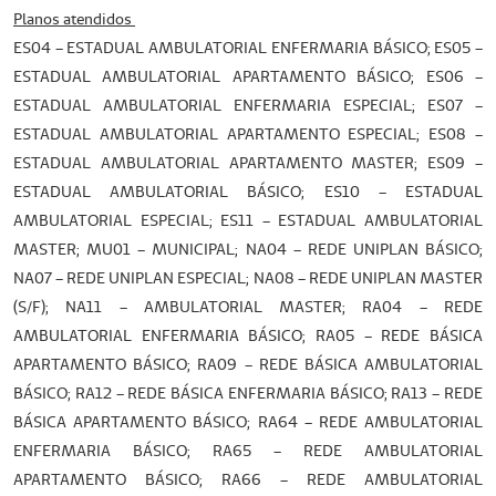
Planos atendidos
ES04 – ESTADUAL AMBULATORIAL ENFERMARIA BÁSICO; ES05 –
ESTADUAL AMBULATORIAL APARTAMENTO BÁSICO; ES06 –
ESTADUAL AMBULATORIAL ENFERMARIA ESPECIAL; ES07 –
ESTADUAL AMBULATORIAL APARTAMENTO ESPECIAL; ES08 –
ESTADUAL AMBULATORIAL APARTAMENTO MASTER; ES09 –
ESTADUAL AMBULATORIAL BÁSICO; ES10 – ESTADUAL
AMBULATORIAL ESPECIAL; ES11 – ESTADUAL AMBULATORIAL
MASTER; MU01 – MUNICIPAL; NA04 – REDE UNIPLAN BÁSICO;
NA07 – REDE UNIPLAN ESPECIAL; NA08 – REDE UNIPLAN MASTER
(S/F); NA11 – AMBULATORIAL MASTER; RA04 – REDE
AMBULATORIAL ENFERMARIA BÁSICO; RA05 – REDE BÁSICA
APARTAMENTO BÁSICO; RA09 – REDE BÁSICA AMBULATORIAL
BÁSICO; RA12 – REDE BÁSICA ENFERMARIA BÁSICO; RA13 – REDE
BÁSICA APARTAMENTO BÁSICO; RA64 – REDE AMBULATORIAL
ENFERMARIA BÁSICO; RA65 – REDE AMBULATORIAL
APARTAMENTO BÁSICO; RA66 – REDE AMBULATORIAL