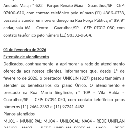
Andrade Maia, nº 622 – Parque Renato Maia – Guarulhos/SP – CEP:
07400-610, com contato telefônico pelo número (11) 4386-0733,
passará a atender em novo endereço na Rua Força Pública, nº 89, 9º
andar, sala M1 – Centro – Guarulhos/SP – CEP: 07012-030, com
contato telefônico pelo número (11) 98332-9664.
01 de fevereiro de 2026
Extensão de atendimento
Dedicados, continuamente, a aprimorar a rede de atendimento
oferecida aos nossos clientes, informamos que, desde 1º de
fevereiro de 2026, o prestador UNICLIN (827) passou também a
atender os beneficiários do plano Único. O atendimento é
prestado na Rua Maria Sieglinde, nº 109 – Vila Hulda –
Guarulhos/SP – CEP: 07094-050, com contato telefônico pelos
números (11) 2464-3353 e (11) 97241-4453.
Planos atendidos
MU01 – MUNICIPAL; MU04 – UNILOCAL; NA04 – REDE UNIPLAN