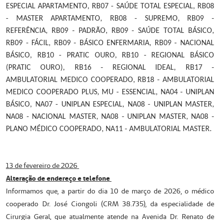
ESPECIAL APARTAMENTO, RB07 - SAÚDE TOTAL ESPECIAL, RB08
- MASTER APARTAMENTO, RB08 - SUPREMO, RB09 -
REFERÊNCIA, RB09 - PADRÃO, RB09 - SAÚDE TOTAL BÁSICO,
RB09 - FÁCIL, RB09 - BÁSICO ENFERMARIA, RB09 - NACIONAL
BÁSICO, RB10 - PRATIC OURO, RB10 - REGIONAL BÁSICO
(PRATIC OURO), RB16 - REGIONAL IDEAL, RB17 -
AMBULATORIAL MEDICO COOPERADO, RB18 - AMBULATORIAL
MEDICO COOPERADO PLUS, MU - ESSENCIAL, NA04 - UNIPLAN
BÁSICO, NA07 - UNIPLAN ESPECIAL, NA08 - UNIPLAN MASTER,
NA08 - NACIONAL MASTER, NA08 - UNIPLAN MASTER, NA08 -
PLANO MÉDICO COOPERADO, NA11 - AMBULATORIAL MASTER.
13 de fevereiro de 2026
Alteração de endereço e telefone
Informamos que, a partir do dia 10 de março de 2026, o médico
cooperado Dr. José Ciongoli (CRM 38.735), da especialidade de
Cirurgia Geral, que atualmente atende na Avenida Dr. Renato de