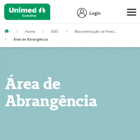
Login
Home
ANS
Movimentação de Prestadores
Área de Abrangência
Área de
Abrangência