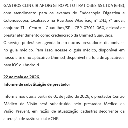
GASTROS CLIN CIR AP DIG GTRO PCTO TRAT OBES SS LTDA (648),
com atendimento para os exames de Endoscopia Digestiva e
Colonoscopia, localizado na Rua José Maurício, nº 241, 7º andar,
conjunto 71 – Centro – Guarulhos/SP – CEP: 07011-060, deixará de
prestar atendimento como credenciado da Unimed Guarulhos.
O serviço poderá ser agendado em outros prestadores disponíveis
no guia médico. Para isso, acesse o guia médico, disponível em
nosso site e no aplicativo Unimed, disponível na loja de aplicativos
para iOS ou Android.
22 de maio de 2026
Informe de substituição de prestador
Informamos que, a partir de 01 de julho de 2026, o prestador Centro
Médico da Visão será substituído pelo prestador Médico da
Visão Prevent, em razão de atualização cadastral decorrente da
alteração de razão social e CNPJ.