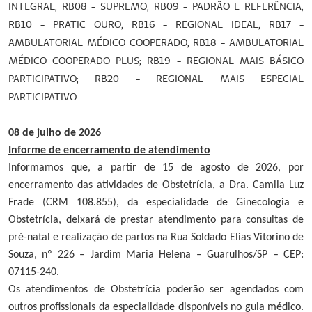
INTEGRAL; RB08 - SUPREMO; RB09 - PADRÃO E REFERÊNCIA;
RB10 - PRATIC OURO; RB16 - REGIONAL IDEAL; RB17 -
AMBULATORIAL MÉDICO COOPERADO; RB18 - AMBULATORIAL
MÉDICO COOPERADO PLUS; RB19 - REGIONAL MAIS BÁSICO
PARTICIPATIVO; RB20 - REGIONAL MAIS ESPECIAL
PARTICIPATIVO.
08 de julho de 2026
Informe de encerramento de atendimento
Informamos que, a partir de 15 de agosto de 2026, por
encerramento das atividades de Obstetrícia, a Dra. Camila Luz
Frade (CRM 108.855), da especialidade de Ginecologia e
Obstetrícia, deixará de prestar atendimento para consultas de
pré-natal e realização de partos na Rua Soldado Elias Vitorino de
Souza, nº 226 – Jardim Maria Helena – Guarulhos/SP – CEP:
07115-240.
Os atendimentos de Obstetrícia poderão ser agendados com
outros profissionais da especialidade disponíveis no guia médico.