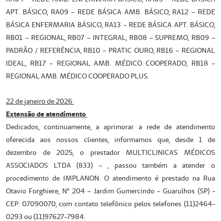
APT. BÁSICO, RA09 – REDE BÁSICA AMB. BÁSICO, RA12 – REDE
BÁSICA ENFERMARIA BÁSICO, RA13 – REDE BÁSICA APT. BÁSICO,
RB01 – REGIONAL, RB07 – INTEGRAL, RB08 – SUPREMO, RB09 –
PADRÃO / REFERÊNCIA, RB10 – PRATIC OURO, RB16 – REGIONAL
IDEAL, RB17 – REGIONAL AMB. MÉDICO COOPERADO, RB18 –
REGIONAL AMB. MÉDICO COOPERADO PLUS.
22 de janeiro de 2026
Extensão de atendimento
Dedicados, continuamente, a aprimorar a rede de atendimento
oferecida aos nossos clientes, informamos que, desde 1 de
dezembro de 2025, o prestador MULTICLINICAS MÉDICOS
ASSOCIADOS LTDA (833) – , passou também a atender o
procedimento de IMPLANON. O atendimento é prestado na Rua
Otavio Forghiere, Nº 204 – Jardim Gumercindo – Guarulhos (SP) -
CEP: 07090070, com contato telefônico pelos telefones (11)2464-
0293 ou (11)97627-7984.