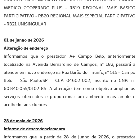
MEDICO COOPERADO PLUS - RB19 REGIONAL MAIS BASICO
PARTICIPATIVO - RB20 REGIONAL MAIS ESPECIAL PARTICIPATIVO
- RB21 UNISINGULAR
01 de junho de 2026
Alteração de endereço
Informamos que o prestador A+ Campo Belo, anteriormente
localizado na Avenida Bernardino de Campos, nº 182, passará a
atender em novo endereço na Rua Barão do Triunfo, nº 515 – Campo
Belo – São Paulo/SP – CEP: 04602-002, inscrito no CNPJ nº
60.840.055/0102-85. A alteração tem como objetivo ampliar os
serviços oferecidos e proporcionar um ambiente mais amplo e
acolhedor aos clientes.
28 de maio de 2026
Informe de descredenciamento
Informamos que, a partir de 28 de junho de 2026, o prestador