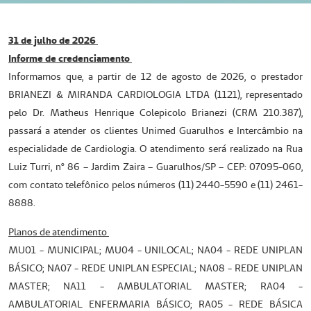
31 de julho de 2026
Informe de credenciamento
Informamos que, a partir de 12 de agosto de 2026, o prestador
BRIANEZI & MIRANDA CARDIOLOGIA LTDA (1121), representado
pelo Dr. Matheus Henrique Colepicolo Brianezi (CRM 210.387),
passará a atender os clientes Unimed Guarulhos e Intercâmbio na
especialidade de Cardiologia. O atendimento será realizado na Rua
Luiz Turri, nº 86 – Jardim Zaira – Guarulhos/SP – CEP: 07095-060,
com contato telefônico pelos números (11) 2440-5590 e (11) 2461-
8888.
Planos de atendimento
MU01 - MUNICIPAL; MU04 - UNILOCAL; NA04 - REDE UNIPLAN
BÁSICO; NA07 - REDE UNIPLAN ESPECIAL; NA08 - REDE UNIPLAN
MASTER; NA11 - AMBULATORIAL MASTER; RA04 -
AMBULATORIAL ENFERMARIA BÁSICO; RA05 - REDE BÁSICA