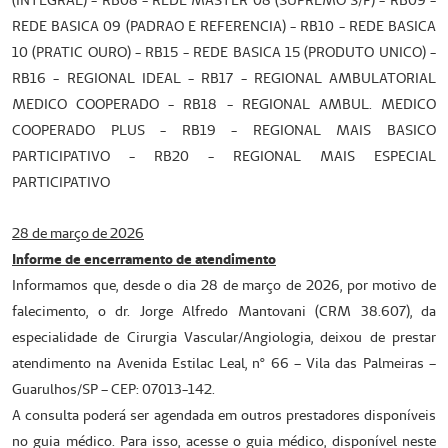
(INTEGRAL) - RB08 - REDE MASTER 08 (SUPREMO S/F) - RB09 -
REDE BASICA 09 (PADRAO E REFERENCIA) - RB10 - REDE BASICA
10 (PRATIC OURO) - RB15 - REDE BASICA 15 (PRODUTO UNICO) -
RB16 - REGIONAL IDEAL - RB17 - REGIONAL AMBULATORIAL
MEDICO COOPERADO - RB18 - REGIONAL AMBUL. MEDICO
COOPERADO PLUS - RB19 - REGIONAL MAIS BASICO
PARTICIPATIVO - RB20 - REGIONAL MAIS ESPECIAL
PARTICIPATIVO
28 de março de 2026
Informe de encerramento de atendimento
Informamos que, desde o dia 28 de março de 2026, por motivo de
falecimento, o dr. Jorge Alfredo Mantovani (CRM 38.607), da
especialidade de Cirurgia Vascular/Angiologia, deixou de prestar
atendimento na Avenida Estilac Leal, nº 66 – Vila das Palmeiras –
Guarulhos/SP – CEP: 07013-142.
A consulta poderá ser agendada em outros prestadores disponíveis
no guia médico. Para isso, acesse o guia médico, disponível neste