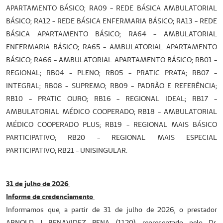
APARTAMENTO BÁSICO; RA09 - REDE BÁSICA AMBULATORIAL
BÁSICO; RA12 - REDE BÁSICA ENFERMARIA BÁSICO; RA13 - REDE
BÁSICA APARTAMENTO BÁSICO; RA64 - AMBULATORIAL
ENFERMARIA BÁSICO; RA65 - AMBULATORIAL APARTAMENTO
BÁSICO; RA66 - AMBULATORIAL APARTAMENTO BÁSICO; RB01 -
REGIONAL; RB04 - PLENO; RB05 - PRATIC PRATA; RB07 -
INTEGRAL; RB08 - SUPREMO; RB09 - PADRÃO E REFERÊNCIA;
RB10 - PRATIC OURO; RB16 - REGIONAL IDEAL; RB17 -
AMBULATORIAL MÉDICO COOPERADO; RB18 - AMBULATORIAL
MÉDICO COOPERADO PLUS; RB19 - REGIONAL MAIS BÁSICO
PARTICIPATIVO; RB20 - REGIONAL MAIS ESPECIAL
PARTICIPATIVO; RB21 - UNISINGULAR.
31 de julho de 2026
Informe de credenciamento
Informamos que, a partir de 31 de julho de 2026, o prestador
ARNOLD J BENAVIDEZ PENA (1120), representado pelo Dr.