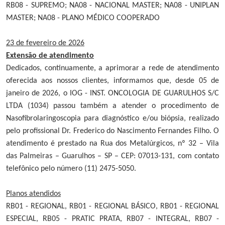
RB08 - SUPREMO; NA08 - NACIONAL MASTER; NA08 - UNIPLAN
MASTER; NA08 - PLANO MÉDICO COOPERADO
23 de fevereiro de 2026
Extensão de atendimento
Dedicados, continuamente, a aprimorar a rede de atendimento
oferecida aos nossos clientes, informamos que, desde 05 de
janeiro de 2026, o IOG - INST. ONCOLOGIA DE GUARULHOS S/C
LTDA (1034) passou também a atender o procedimento de
Nasofibrolaringoscopia para diagnóstico e/ou biópsia, realizado
pelo profissional Dr. Frederico do Nascimento Fernandes Filho. O
atendimento é prestado na Rua dos Metalúrgicos, nº 32 – Vila
das Palmeiras – Guarulhos – SP – CEP: 07013-131, com contato
telefônico pelo número (11) 2475-5050.
Planos atendidos
RB01 - REGIONAL, RB01 - REGIONAL BÁSICO, RB01 - REGIONAL
ESPECIAL, RB05 - PRATIC PRATA, RB07 - INTEGRAL, RB07 -