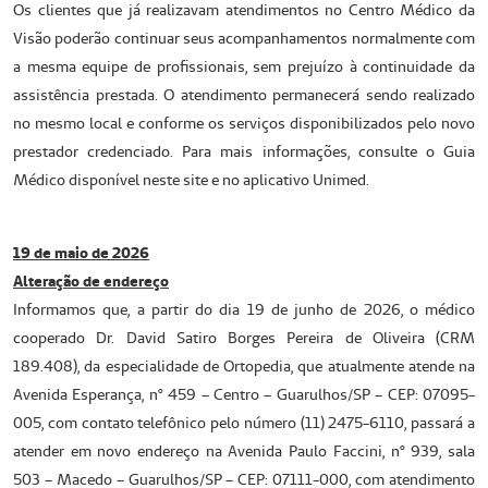
Os clientes que já realizavam atendimentos no Centro Médico da
Visão poderão continuar seus acompanhamentos normalmente com
a mesma equipe de profissionais, sem prejuízo à continuidade da
assistência prestada. O atendimento permanecerá sendo realizado
no mesmo local e conforme os serviços disponibilizados pelo novo
prestador credenciado. Para mais informações, consulte o Guia
Médico disponível neste site e no aplicativo Unimed.
19 de maio de 2026
Alteração de endereço
Informamos que, a partir do dia 19 de junho de 2026, o médico
cooperado Dr. David Satiro Borges Pereira de Oliveira (CRM
189.408), da especialidade de Ortopedia, que atualmente atende na
Avenida Esperança, nº 459 – Centro – Guarulhos/SP – CEP: 07095-
005, com contato telefônico pelo número (11) 2475-6110, passará a
atender em novo endereço na Avenida Paulo Faccini, nº 939, sala
503 – Macedo – Guarulhos/SP – CEP: 07111-000, com atendimento