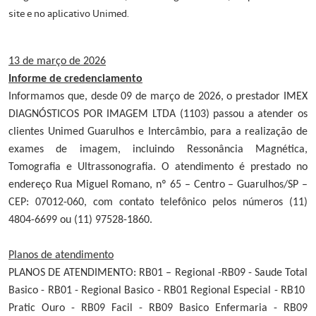
site e no aplicativo Unimed.
13 de março de 2026
Informe de credenciamento
Informamos que, desde 09 de março de 2026, o prestador IMEX
DIAGNÓSTICOS POR IMAGEM LTDA (1103) passou a atender os
clientes Unimed Guarulhos e Intercâmbio, para a realização de
exames de imagem, incluindo Ressonância Magnética,
Tomografia e Ultrassonografia. O atendimento é prestado no
endereço Rua Miguel Romano, nº 65 – Centro – Guarulhos/SP –
CEP: 07012-060, com contato telefônico pelos números (11)
4804-6699 ou (11) 97528-1860.
Planos de atendimento
PLANOS DE ATENDIMENTO: RB01 – Regional -RB09 - Saude Total
Basico - RB01 - Regional Basico - RB01 Regional Especial - RB10
Pratic Ouro - RB09 Facil - RB09 Basico Enfermaria - RB09