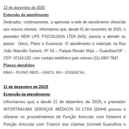
12 de dezembro de 2025
Extensão de atendimento
Dedicados, continuamente, a aprimorar a rede de atendimento oferecida
aos nossos clientes, informamos que, desde 01 de novembro de 2025, o
prestador NEW LIFE PSICOLOGIA LTDA (643), passou a atender os
planos Único, Pleno e Essencial.
O atendimento é realizado na Rua
João Marcello Santoni, Nº 54 – Parque Renato Maia – Guarulhos/SP -
CEP: 07114-120, com contato telefônico pelo número (11) 4307-7947.
Planos atendidos
RB04 – PLENO, RB15 – ÚNICO, MU – ESSENCIAL.
11 de dezembro de 2025
Extensão de atendimento
Informamos que, a desde 11 de dezembro de 2025, o prestador
INTERTRAUMA SERVIÇOS MÉDICOS SS LTDA (1044) passou a
oferecer os procedimentos de Punção Articular com Osteonil e
Punção Articular com Triancil aos clientes Unimed Guarulhos e