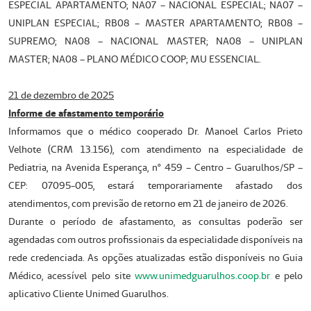
ESPECIAL APARTAMENTO; NA07 – NACIONAL ESPECIAL; NA07 –
UNIPLAN ESPECIAL; RB08 – MASTER APARTAMENTO; RB08 –
SUPREMO; NA08 – NACIONAL MASTER; NA08 – UNIPLAN
MASTER; NA08 – PLANO MÉDICO COOP; MU ESSENCIAL.
21 de dezembro de 2025
Informe de afastamento temporário
Informamos que o médico cooperado Dr. Manoel Carlos Prieto
Velhote (CRM 13.156), com atendimento na especialidade de
Pediatria, na Avenida Esperança, nº 459 – Centro – Guarulhos/SP –
CEP: 07095-005, estará temporariamente afastado dos
atendimentos, com previsão de retorno em 21 de janeiro de 2026.
Durante o período de afastamento, as consultas poderão ser
agendadas com outros profissionais da especialidade disponíveis na
rede credenciada. As opções atualizadas estão disponíveis no Guia
Médico, acessível pelo site
www.unimedguarulhos.coop.br
e pelo
aplicativo Cliente Unimed Guarulhos.