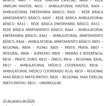
BÁSICO; NA07 – REDE UNIPLAN ESPECIAL; NA08 – REDE
UNIPLAN MASTER; NA11 – AMBULATORIAL MASTER; RA04 –
AMBULATORIAL ENFERMARIA BÁSICO; RA05 – REDE BÁSICA
APARTAMENTO BÁSICO; RA09 – REDE BÁSICA AMBULATORIAL
BÁSICO; RA12 – REDE BÁSICA ENFERMARIA BÁSICO; RA13 –
REDE BÁSICA APARTAMENTO BÁSICO; RA64 – AMBULATORIAL
ENFERMARIA BÁSICO; RA65 – AMBULATORIAL APARTAMENTO
BÁSICO; RA66 – AMBULATORIAL APARTAMENTO BÁSICO; RB01 –
REGIONAL; RB04 – PLENO; RB05 – PRATIC PRATA; RB07 –
INTEGRAL; RB08 – SUPREMO; RB09 – PADRÃO E REFERÊNCIA;
RB10 – PRATIC OURO; RB15 – ÚNICO; RB16 – REGIONAL IDEAL;
RB17 – AMBULATORIAL MÉDICO COOPERADO; RB18 –
AMBULATORIAL MÉDICO COOPERADO PLUS; RB19 – REGIONAL
MAIS BÁSICO PARTICIPATIVO; RB20 – REGIONAL MAIS ESPECIAL
PARTICIPATIVO; RB21 – UNISINGULAR.
23 de janeiro de 2026