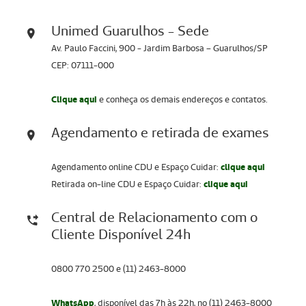
Unimed Guarulhos - Sede
Av. Paulo Faccini, 900 - Jardim Barbosa – Guarulhos/SP
CEP: 07111-000
Clique aqui
e conheça os demais endereços e contatos.
Agendamento e retirada de exames
Agendamento online CDU e Espaço Cuidar:
clique aqui
Retirada on-line CDU e Espaço Cuidar:
clique aqui
Central de Relacionamento com o
Cliente Disponível 24h
0800 770 2500 e (11) 2463-8000
WhatsApp
, disponível das 7h às 22h, no (11) 2463-8000