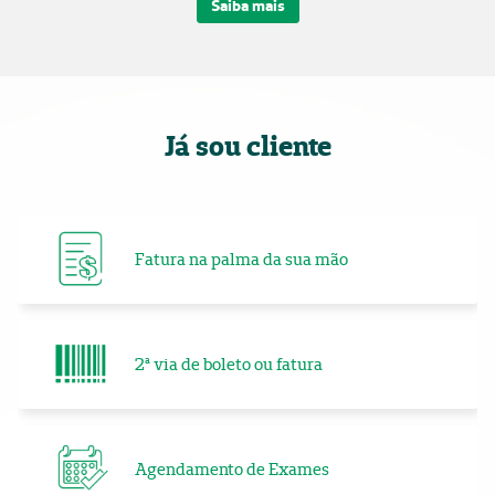
Saiba mais
Já sou cliente
Fatura na palma da sua mão
2ª via de boleto ou fatura
Agendamento de Exames