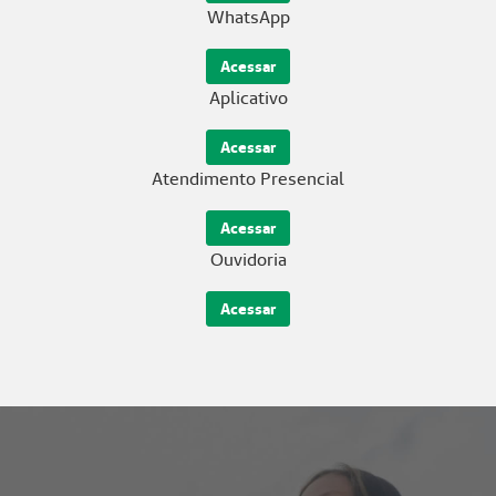
WhatsApp
Acessar
Aplicativo
Acessar
Atendimento Presencial
Acessar
Ouvidoria
Acessar