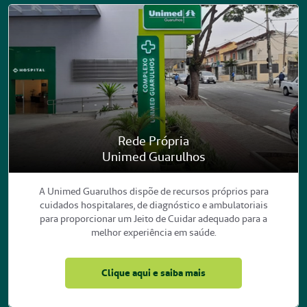
Rede Própria
Unimed Guarulhos
A Unimed Guarulhos dispõe de recursos próprios para
cuidados hospitalares, de diagnóstico e ambulatoriais
para proporcionar um Jeito de Cuidar adequado para a
melhor experiência em saúde.
Clique aqui e saiba mais