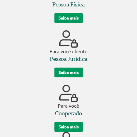
Pessoa Física
Saiba mais
Para você cliente
Pessoa Jurídica
Saiba mais
Para você
Cooperado
Saiba mais