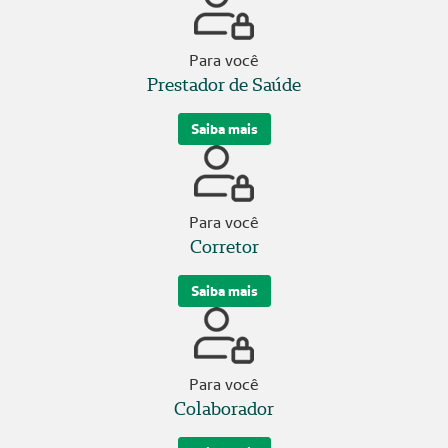
Para você
Prestador de Saúde
Saiba mais
Para você
Corretor
Saiba mais
Para você
Colaborador