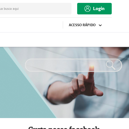
Login
ua busca aqui
ACESSO RÁPIDO