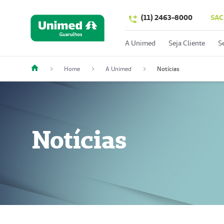
(11) 2463-8000
SAC
A Unimed
Seja Cliente
S
Home
A Unimed
Notícias
Notícias