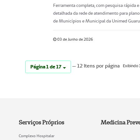
Ferramenta completa, com pesquisa rápida e
detalhada da rede de atendimento para plan
de Municípios e Municipal da Unimed Guaru
03 de Junho de 2026
— 12 Itens por página
Exibindo 
Página 1 de 17
Serviços Próprios
Medicina Preve
Complexo Hospitalar