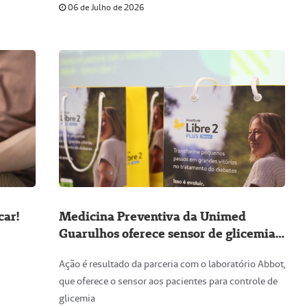
06 de Julho de 2026
car!
Medicina Preventiva da Unimed
Guarulhos oferece sensor de glicemia
as clientes dos programas
Ação é resultado da parceria com o laboratório Abbot,
que oferece o sensor aos pacientes para controle de
glicemia