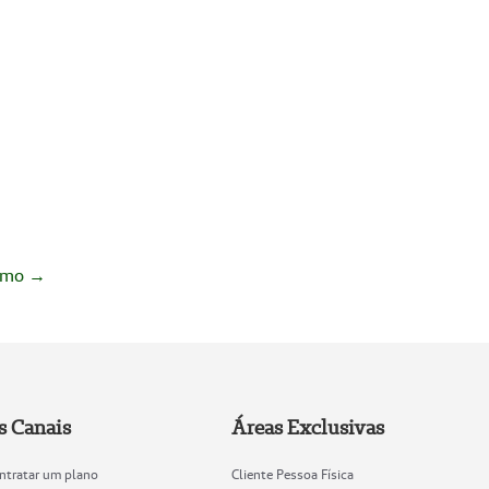
imo →
s Canais
Áreas Exclusivas
ntratar um plano
Cliente Pessoa Física