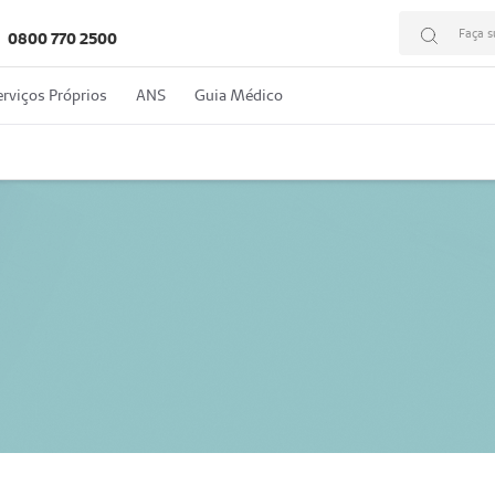
Faça s
0800 770 2500
erviços Próprios
ANS
Guia Médico