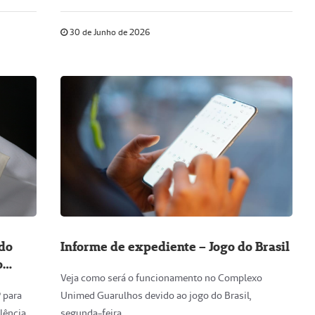
30 de Junho de 2026
 do
Informe de expediente – Jogo do Brasil
o
Veja como será o funcionamento no Complexo
 para
Unimed Guarulhos devido ao jogo do Brasil,
lência
segunda-feira.