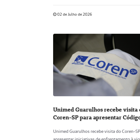
02 de Julho de 2026
Unimed Guarulhos recebe visita
Coren-SP para apresentar Códig
Laranja
Unimed Guarulhos recebe visita do Coren-SP
apresentar iniciativas de enfrentamento à vio