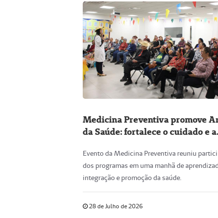
Medicina Preventiva promove Ar
da Saúde: fortalece o cuidado e a
qualidade de vida
Evento da Medicina Preventiva reuniu partic
dos programas em uma manhã de aprendizad
integração e promoção da saúde.
28 de Julho de 2026