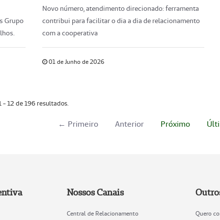
Novo número, atendimento direcionado: ferramenta
os Grupo
contribui para facilitar o dia a dia de relacionamento
lhos.
com a cooperativa
01 de Junho de 2026
1 - 12 de 196 resultados.
← Primeiro
Anterior
Próximo
Últ
ntiva
Nossos Canais
Outro
Central de Relacionamento
Quero co