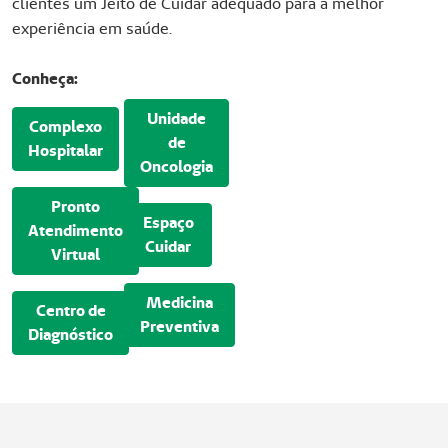
clientes um Jeito de Cuidar adequado para a melhor
experiência em saúde.
Conheça:
Unidade
Complexo
de
Hospitalar
Oncologia
Pronto
Espaço
Atendimento
Cuidar
Virtual
Medicina
Centro de
Preventiva
Diagnóstico