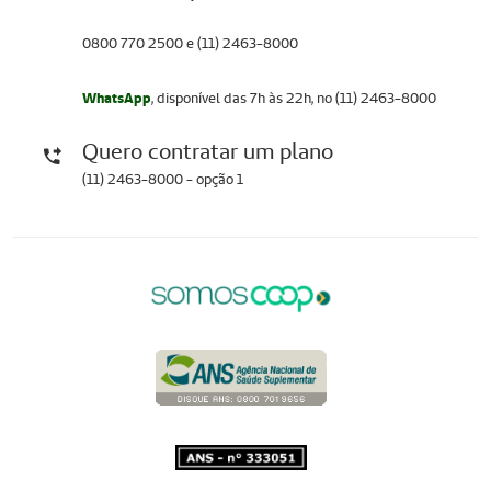
0800 770 2500 e (11) 2463-8000
WhatsApp
, disponível das 7h às 22h, no (11) 2463-8000
Quero contratar um plano
(11) 2463-8000 - opção 1