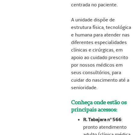
centrada no paciente.
A unidade dispõe de
estrutura física, tecnológica
e humana para atender nas
diferentes especialidades
clínicas e cirúrgicas, em
apoio ao cuidado prescrito
por nossos médicos em
seus consultórios, para
cuidar do nascimento até a
senioridade.
Conheça onde estão os
principais acessos:
R. Tabajara nº 566
:
pronto atendimento
adulto (clínica médica,