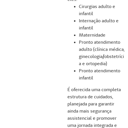
Cirurgias adulto e
infantil
Internação adulto e
infantil
Maternidade
Pronto atendimento
adulto (clínica médica,
ginecologia/obstetríci
a e ortopedia)
Pronto atendimento
infantil
É oferecida uma completa
estrutura de cuidados,
planejada para garantir
ainda mais segurança
assistencial e promover
uma jornada integrada e