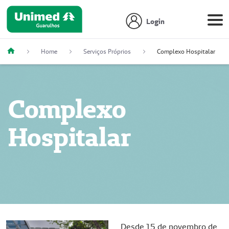
Login
Home
Serviços Próprios
Complexo Hospitalar
Complexo
Hospitalar
Desde 15 de novembro de