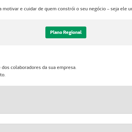
a motivar e cuidar de quem constrói o seu negócio – seja ele
Plano Regional
e dos colaboradores da sua empresa.
to.