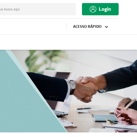
Login
ua busca aqui
ACESSO RÁPIDO