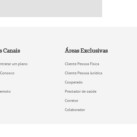
s Canais
Áreas Exclusivas
ntratar um plano
Cliente Pessoa Física
 Conosco
Cliente Pessoa Jurídica
Cooperado
remoto
Prestador de saúde
Corretor
Colaborador