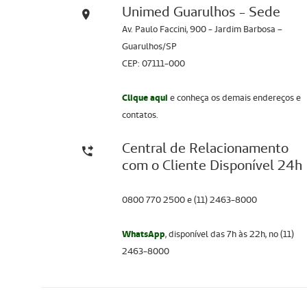
Unimed Guarulhos - Sede
Av. Paulo Faccini, 900 - Jardim Barbosa –
Guarulhos/SP
CEP: 07111-000
Clique aqui
e conheça os demais endereços e
contatos.
Central de Relacionamento
com o Cliente Disponível 24h
0800 770 2500 e (11) 2463-8000
WhatsApp
, disponível das 7h às 22h, no (11)
2463-8000