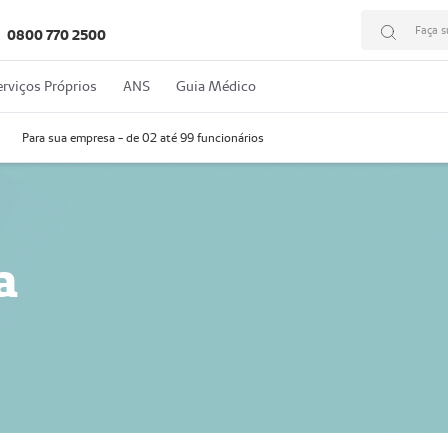
Faça s
0800 770 2500
erviços Próprios
ANS
Guia Médico
Para sua empresa - de 02 até 99 funcionários
a