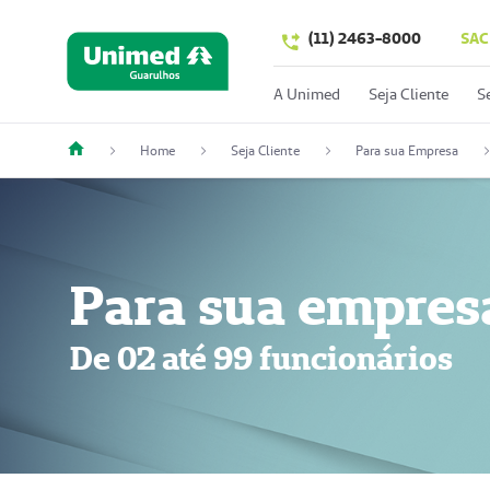
(11) 2463-8000
SAC
A Unimed
Seja Cliente
S
Home
Seja Cliente
Para sua Empresa
Para sua empres
De 02 até 99 funcionários