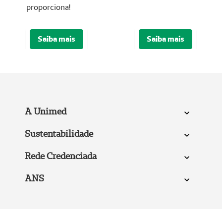
proporciona!
Saiba mais
Saiba mais
A Unimed
Sustentabilidade
Rede Credenciada
ANS