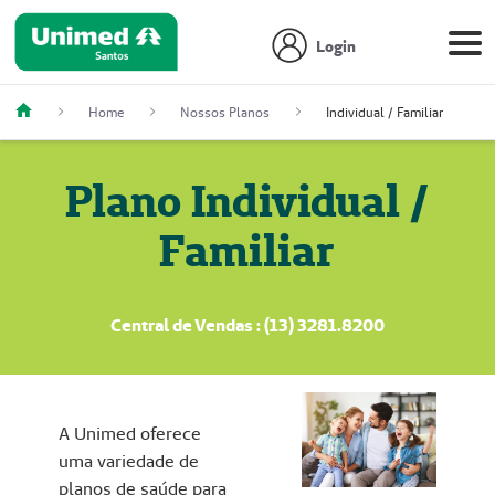
Login
Home
Nossos Planos
Individual / Familiar
Plano Individual /
Familiar
Central de Vendas : (13) 3281.8200
A Unimed oferece
uma variedade de
planos de saúde para