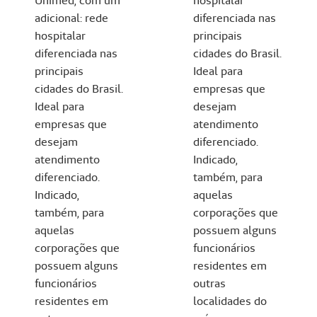
Unimed, com um
hospitalar
adicional: rede
diferenciada nas
hospitalar
principais
diferenciada nas
cidades do Brasil.
principais
Ideal para
cidades do Brasil.
empresas que
Ideal para
desejam
empresas que
atendimento
desejam
diferenciado.
atendimento
Indicado,
diferenciado.
também, para
Indicado,
aquelas
também, para
corporações que
aquelas
possuem alguns
corporações que
funcionários
possuem alguns
residentes em
funcionários
outras
residentes em
localidades do