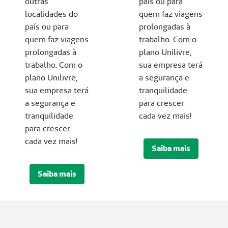
outras
país ou para
localidades do
quem faz viagens
país ou para
prolongadas à
quem faz viagens
trabalho. Com o
prolongadas à
plano Unilivre,
trabalho. Com o
sua empresa terá
plano Unilivre,
a segurança e
sua empresa terá
tranquilidade
a segurança e
para crescer
tranquilidade
cada vez mais!
para crescer
cada vez mais!
Saiba mais
Saiba mais