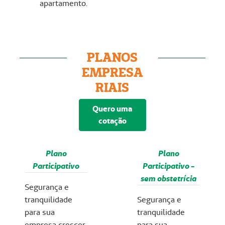
apartamento.
PLANOS
EMPRESA
RIAIS
Quero uma
cotação
Plano
Plano
Participativo
Participativo -
sem obstetrícia
Segurança e
tranquilidade
Segurança e
para sua
tranquilidade
empresa crescer
para sua