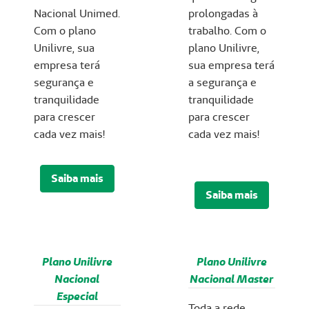
Nacional Unimed.
prolongadas à
Com o plano
trabalho. Com o
Unilivre, sua
plano Unilivre,
empresa terá
sua empresa terá
segurança e
a segurança e
tranquilidade
tranquilidade
para crescer
para crescer
cada vez mais!
cada vez mais!
Saiba mais
Saiba mais
Plano Unilivre
Plano Unilivre
Nacional
Nacional Master
Especial
Toda a rede