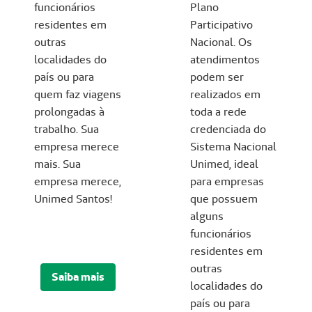
funcionários
Plano
residentes em
Participativo
outras
Nacional. Os
localidades do
atendimentos
país ou para
podem ser
quem faz viagens
realizados em
prolongadas à
toda a rede
trabalho. Sua
credenciada do
empresa merece
Sistema Nacional
mais. Sua
Unimed, ideal
empresa merece,
para empresas
Unimed Santos!
que possuem
alguns
funcionários
residentes em
outras
Saiba mais
localidades do
país ou para