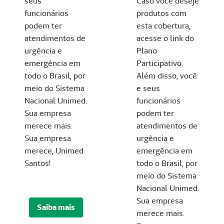
seus
Caso você deseje
funcionários
produtos com
podem ter
esta cobertura,
atendimentos de
acesse o link do
urgência e
Plano
emergência em
Participativo.
todo o Brasil, por
Além disso, você
meio do Sistema
e seus
Nacional Unimed.
funcionários
Sua empresa
podem ter
merece mais.
atendimentos de
Sua empresa
urgência e
merece, Unimed
emergência em
Santos!
todo o Brasil, por
meio do Sistema
Nacional Unimed.
Sua empresa
Saiba mais
merece mais.