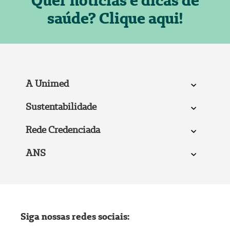
Quer notícias e dicas de
saúde? Clique aqui!
A Unimed
Sustentabilidade
Rede Credenciada
ANS
Siga nossas redes sociais: