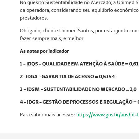
No quesito Sustentabilidade no Mercado, a Unimed San
da operadora, considerando seu equilíbrio econômico
prestadores.
Obrigado, cliente Unimed Santos, por estar junto co
fazer sempre mais, e melhor.
As notas por indicador
1 - IDQS - QUALIDADE EM ATENÇÃO À SAÚDE = 0,6
2- IDGA - GARANTIA DE ACESSO = 0,5154
3 - IDSM - SUSTENTABILIDADE NO MERCADO = 1,0
4 - IDGR - GESTÃO DE PROCESSOS E REGULAÇÃO = 
Para saber mais acesse: :
https://www.gov.br/ans/pt-