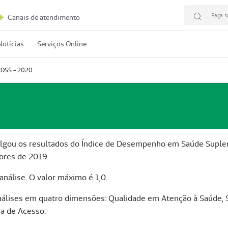
Faça s
Canais de atendimento
Notícias
Serviços Online
IDSS - 2020
ulgou os resultados do Índice de Desempenho em Saúde Suple
ores de 2019.
análise. O valor máximo é 1,0.
álises em quatro dimensões: Qualidade em Atenção à Saúde, 
a de Acesso.