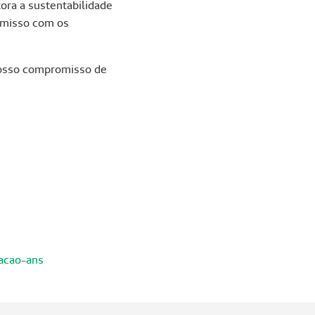
ora a sustentabilidade
romisso com os
 nosso compromisso de
cacao-ans