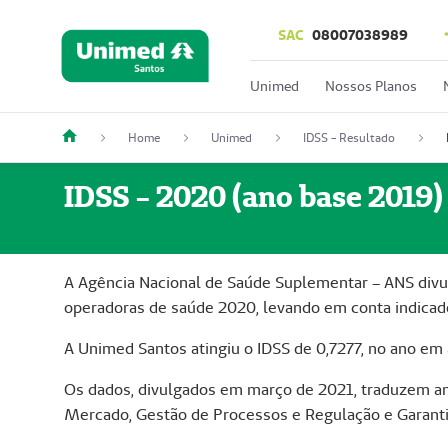
SAC
08007038989
Unimed
Nossos Planos
Home
Unimed
IDSS - Resultado
IDSS - 2020 (ano base 2019)
A Agência Nacional de Saúde Suplementar – ANS div
operadoras de saúde 2020, levando em conta indicad
A Unimed Santos atingiu o IDSS de 0,7277, no ano em 
Os dados, divulgados em março de 2021, traduzem an
Mercado, Gestão de Processos e Regulação e Garanti