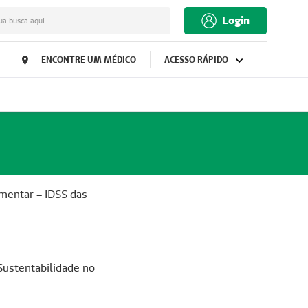
Login
ua busca aqui
ENCONTRE UM MÉDICO
ACESSO RÁPIDO
mentar – IDSS das
Sustentabilidade no