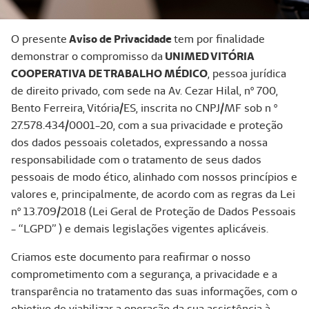
O presente
Aviso de Privacidade
tem por finalidade
demonstrar o compromisso da
UNIMED VITÓRIA
COOPERATIVA DE TRABALHO MÉDICO
, pessoa jurídica
de direito privado, com sede na Av. Cezar Hilal, nº 700,
Bento Ferreira, Vitória/ES, inscrita no CNPJ/MF sob n º
27.578.434/0001-20, com a sua privacidade e proteção
dos dados pessoais coletados, expressando a nossa
responsabilidade com o tratamento de seus dados
pessoais de modo ético, alinhado com nossos princípios e
valores e, principalmente, de acordo com as regras da Lei
nº 13.709/2018 (Lei Geral de Proteção de Dados Pessoais
- “LGPD” ) e demais legislações vigentes aplicáveis.
Criamos este documento para reafirmar o nosso
comprometimento com a segurança, a privacidade e a
transparência no tratamento das suas informações, com o
objetivo de viabilizar a operação da sua assistência à