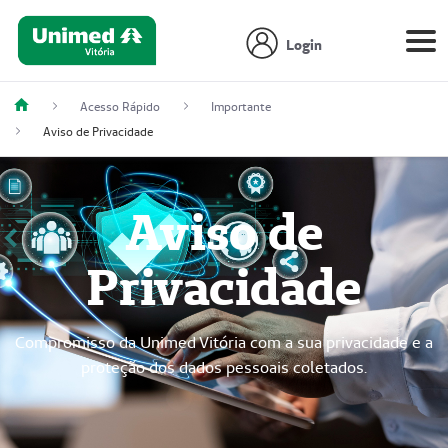
Login
Acesso Rápido
Importante
Aviso de Privacidade
Aviso de
Privacidade
Compromisso da Unimed Vitória com a sua privacidade e a
proteção dos dados pessoais coletados.