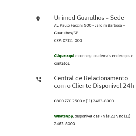
Unimed Guarulhos - Sede
Av. Paulo Faccini, 900 - Jardim Barbosa –
Guarulhos/SP
CEP: 07111-000
Clique aqui
e conheça os demais endereços e
contatos.
Central de Relacionamento
com o Cliente Disponível 24h
0800 770 2500 e (11) 2463-8000
WhatsApp
, disponível das 7h às 22h, no (11)
2463-8000