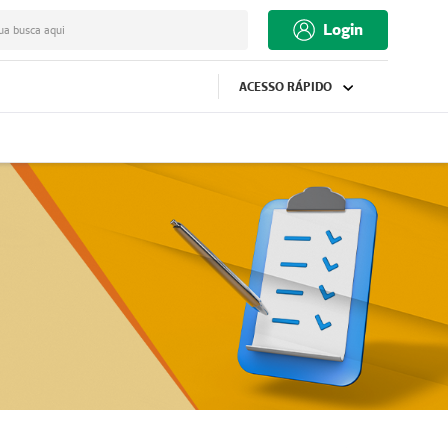
Login
ua busca aqui
ACESSO RÁPIDO