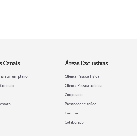
s Canais
Áreas Exclusivas
ntratar um plano
Cliente Pessoa Física
 Conosco
Cliente Pessoa Jurídica
Cooperado
remoto
Prestador de saúde
Corretor
Colaborador