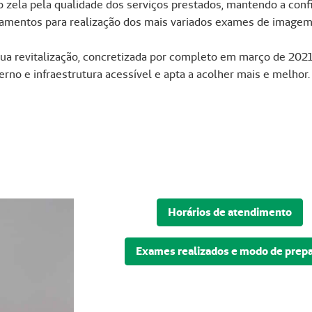
zela pela qualidade dos serviços prestados, mantendo a confiab
amentos para realização dos mais variados exames de imagem e
sua revitalização, concretizada por completo em março de 202
no e infraestrutura acessível e apta a acolher mais e melhor.
Horários de atendimento
Exames realizados e modo de prep