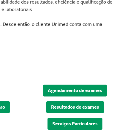
ilidade dos resultados, eficiência e qualificação de
 laboratoriais.
1. Desde então, o cliente Unimed conta com uma
Agendamento de exames
aro
Resultados de exames
Serviços Particulares