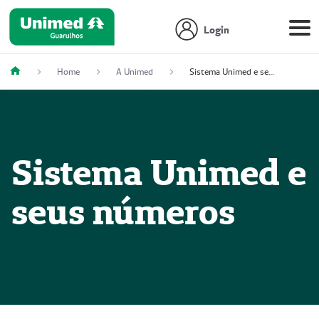
Login
Home
A Unimed
Sistema Unimed e seus números
Sistema Unimed e
seus números