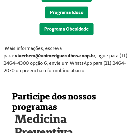
Programa Idoso
Programa Obesidade
Mais informações, escreva
para:
viverbem@unimedguarulhos.coop.br,
ligue para (11)
2464-4300 opção 6, envie um WhatsApp para (11) 2464-
2070 ou preencha o formulário abaixo.
Participe dos nossos
programas
Medicina
Preventiva