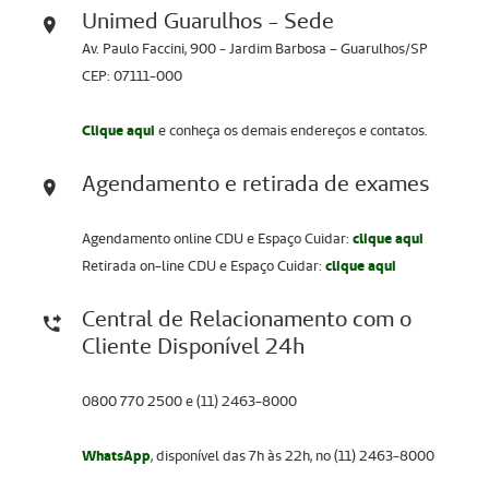
Unimed Guarulhos - Sede
Av. Paulo Faccini, 900 - Jardim Barbosa – Guarulhos/SP
CEP: 07111-000
Clique aqui
e conheça os demais endereços e contatos.
Agendamento e retirada de exames
Agendamento online CDU e Espaço Cuidar:
clique aqui
Retirada on-line CDU e Espaço Cuidar:
clique aqui
Central de Relacionamento com o
Cliente Disponível 24h
0800 770 2500 e (11) 2463-8000
WhatsApp
, disponível das 7h às 22h, no (11) 2463-8000