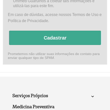
Unimed Guarulhos a coletar tais informações e
utilizá-las para este fim.
Em caso de dúvidas, acesse nossos Termos de Uso e
Política de Privacidade.
Cadastrar
Prometemos não utilizar suas informações de contato para
enviar qualquer tipo de SPAM.
Serviços Próprios
Medicina Preventiva