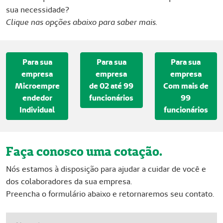
sua necessidade?
Clique nas opções abaixo para saber mais.
Para sua
Para sua
Para sua
empresa​​​​​​
empresa
empresa
​​​​​​​​Microempre​​​​​​​
de 02 até 99
​​​​​​​​​​​​​​Com ma​​​​​​is de
endedor
funcionários
99
Individual
funcionários
Faça conosco uma cotação.
Nós estamos à disposição para ajudar a cuidar de você e
dos colaboradores da sua empresa.
Preencha o formulário abaixo e retornaremos seu contato.