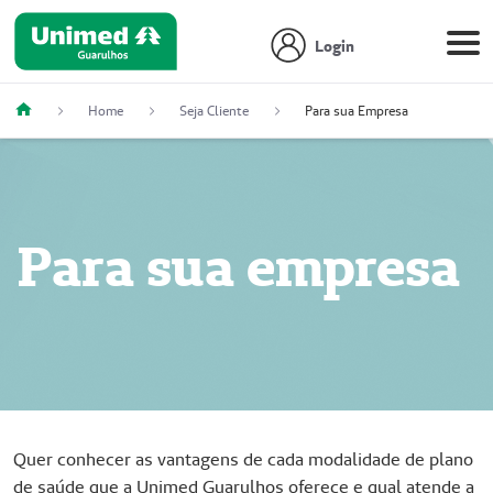
Login
Home
Seja Cliente
Para sua Empresa
Para sua empresa
Quer conhecer as vantagens de cada modalidade de plano
de saúde que a Unimed Guarulhos oferece e qual atende a