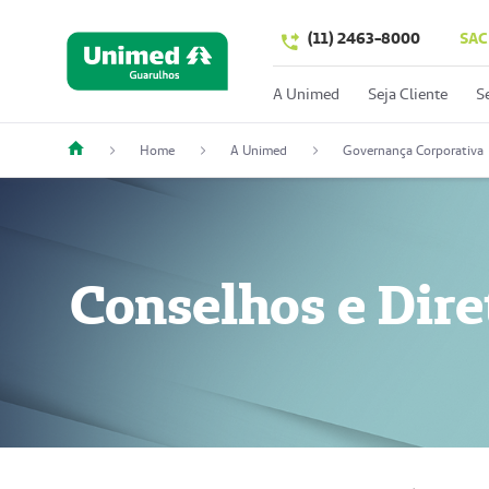
(11) 2463-8000
SAC
A Unimed
Seja Cliente
S
Home
A Unimed
Governança Corporativa
Conselhos e Dire