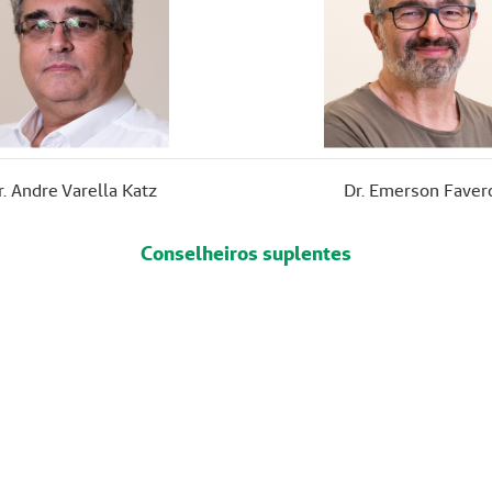
r. Andre Varella Katz
Dr. Emerson Faver
Conselheiros suplentes