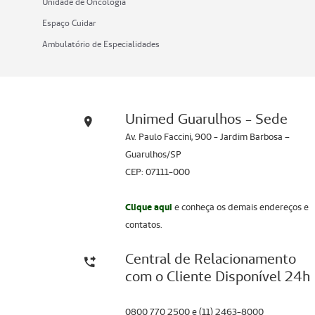
Unidade de Oncologia
Espaço Cuidar
Ambulatório de Especialidades
Unimed Guarulhos - Sede
Av. Paulo Faccini, 900 - Jardim Barbosa –
Guarulhos/SP
CEP: 07111-000
Clique aqui
e conheça os demais endereços e
contatos.
Central de Relacionamento
com o Cliente Disponível 24h
0800 770 2500 e (11) 2463-8000