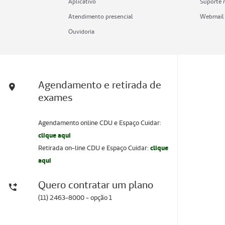
Aplicativo
Suporte 
Atendimento presencial
Webmail
Ouvidoria
Agendamento e retirada de
exames
Agendamento online CDU e Espaço Cuidar:
clique aqui
Retirada on-line CDU e Espaço Cuidar:
clique
aqui
Quero contratar um plano
(11) 2463-8000 - opção 1