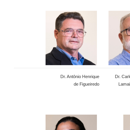
Dr. Antônio Henrique
Dr. Car
de Figueiredo
Lamai