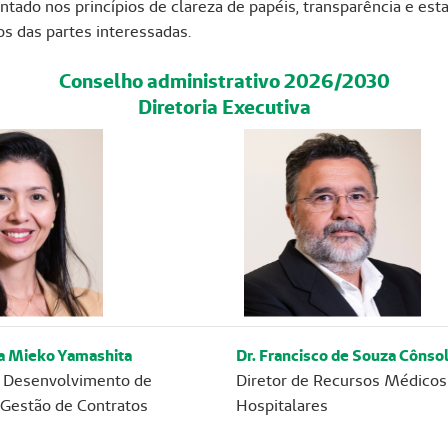
do nos princípios de clareza de papéis, transparência e estab
s das partes interessadas.
Conselho administrativo 2026/2030
Diretoria Executiva
na Mieko Yamashita
Dr. Francisco de Souza Cônso
e Desenvolvimento de
Diretor de Recursos Médicos
Gestão de Contratos
Hospitalares