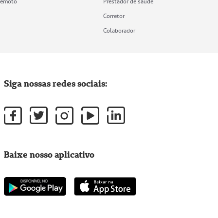
remoto
Prestador de saúde
Corretor
Colaborador
Siga nossas redes sociais:
Baixe nosso aplicativo