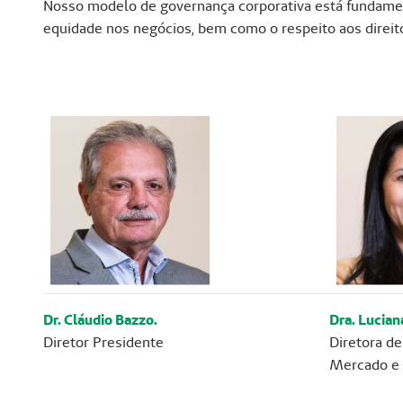
Nosso modelo de governança corporativa está fundamenta
equidade nos negócios, bem como o respeito aos direito
Dr. Cláudio Bazzo.
Dra. Lucia
Diretor Presidente
Diretora d
Mercado e 