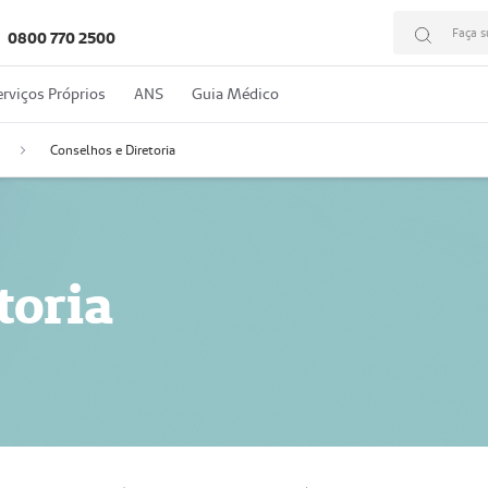
Faça s
0800 770 2500
erviços Próprios
ANS
Guia Médico
Conselhos e Diretoria
toria