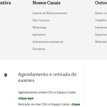
ntiva
Nossos Canais
Outro
Central de Relacionamento
Quero co
Fale Conosco
Trabalhe
WhatsApp
Imprensa
Aplicativo
Suporte 
Atendimento presencial
Webmail
Ouvidoria
Agendamento e retirada de
exames
Agendamento online CDU e Espaço Cuidar:
clique aqui
Retirada on-line CDU e Espaço Cuidar:
clique