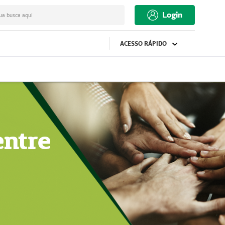
Login
ua busca aqui
ACESSO RÁPIDO
entre