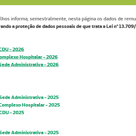
hos informa, semestralmente, nesta página os dados de remu
ando a proteção de dados pessoais de que trata a Lei nº 13.709
 CDU - 2026
Complexo Hospitalar - 2026
 Sede Administrativa - 2026
 Sede Administrativa - 2025
 Complexo Hospitalar - 2025
 CDU - 2025
 Sede Administrativa - 202
5