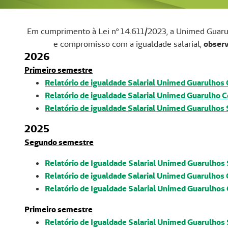
Em cumprimento à Lei nº 14.611/2023, a Unimed Guarul
e compromisso com a igualdade salarial,
observ
2026
Primeiro semestre
Relatório de igualdade Salarial Unimed Guarulhos
Relatório de igualdade Salarial Unimed Guarulho 
Relatório de igualdade Salarial Unimed Guarulhos
2025
Segundo semestre
Relatório de Igualdade Salarial Unimed Guarulhos
Relatório de igualdade Salarial Unimed Guarulhos
Relatório de Igualdade Salarial Unimed Guarulhos
Primeiro semestre
Relatório de Igualdade Salarial Unimed Guarulhos