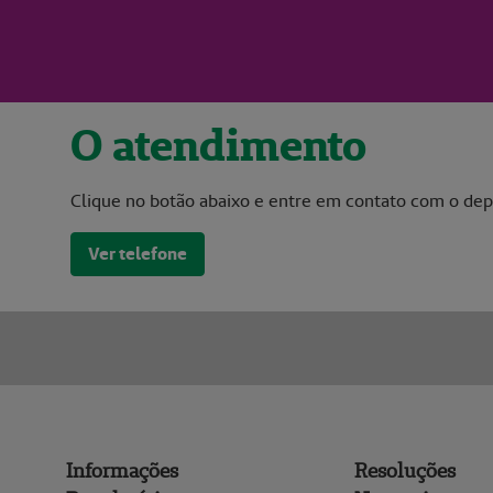
O atendimento
Clique no botão abaixo e entre em contato com o de
Ver telefone
Informações
Resoluções