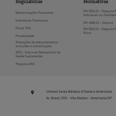
Regulatórias
Normativas
RN 565/22 - Reajuste 
Demonstrações Financeiras
Individuais ou Familiar
Indicadores Financeiros
RN 488/22 - Inativos
Portal TISS
RN 565/22 - Reajuste 
Risco
Portabilidade
Alterações da rede prestadora -
exclusões e substituições
IDSS - Índice de Desempenho da
Saúde Suplementar
Pesquisa ANS
Unimed Santa Bárbara d'Oeste e Americana
Av. Brasil, 555 - Vila Medon - Americana/SP