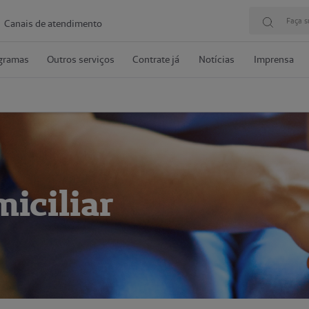
Faça s
Canais de atendimento
gramas
Outros serviços
Contrate já
Notícias
Imprensa
iciliar