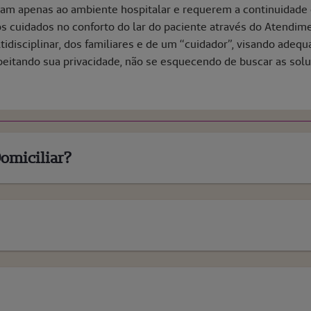
itam apenas ao ambiente hospitalar e requerem a continuidade
s cuidados no conforto do lar do paciente através do Atendime
idisciplinar, dos familiares e de um “cuidador”, visando adeq
peitando sua privacidade, não se esquecendo de buscar as sol
omiciliar?