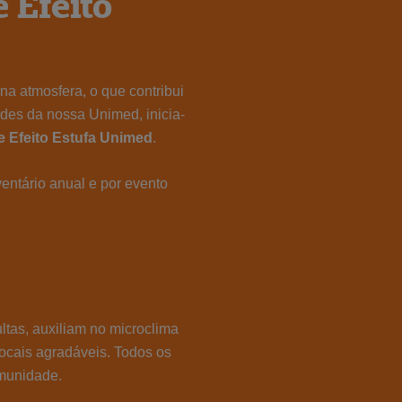
 Efeito
na atmosfera, o que contribui
ades da nossa Unimed, inicia-
e Efeito Estufa Unimed
.
entário anual e por evento
ltas, auxiliam no microclima
locais agradáveis. Todos os
omunidade.