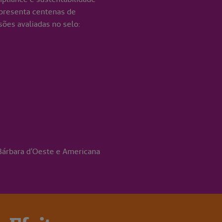
apresenta centenas de
sões avaliadas no selo:
 Bárbara d’Oeste e Americana