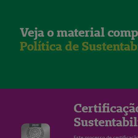
Veja o material comp
Política de Sustenta
Certificaç
Sustentabi
Este processo de certificaçã