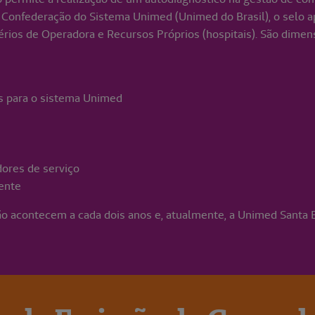
a Confederação do Sistema Unimed (Unimed do Brasil), o selo 
térios de Operadora e Recursos Próprios (hospitais). São dimen
s para o sistema Unimed
s
dores de serviço
iente
ção acontecem a cada dois anos e, atualmente, a Unimed Santa