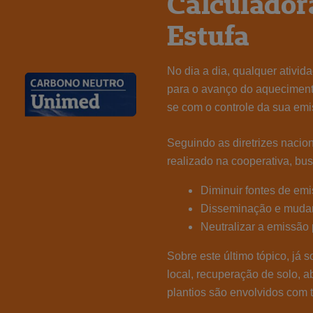
Calculador
Estufa
No dia a dia, qualquer ativi
para o avanço do aquecimento
se com o controle da sua emis
Seguindo as diretrizes nacio
realizado na cooperativa, bu
Diminuir fontes de em
Disseminação e mudan
Neutralizar a emissão 
Sobre este último tópico, já 
local, recuperação de solo, a
plantios são envolvidos com 