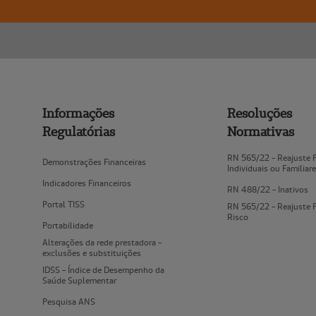
Informações
Resoluções
Regulatórias
Normativas
RN 565/22 - Reajuste 
Demonstrações Financeiras
Individuais ou Familiar
Indicadores Financeiros
RN 488/22 - Inativos
Portal TISS
RN 565/22 - Reajuste 
Risco
Portabilidade
Alterações da rede prestadora -
exclusões e substituições
IDSS - Índice de Desempenho da
Saúde Suplementar
Pesquisa ANS