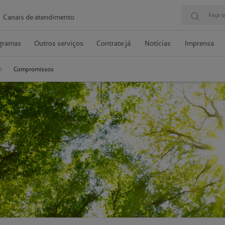
Faça s
Canais de atendimento
gramas
Outros serviços
Contrate já
Notícias
Imprensa
Compromissos