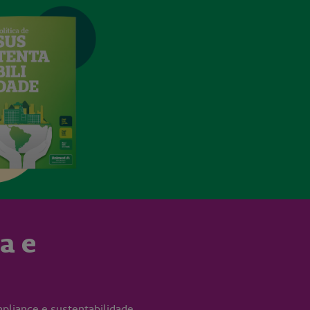
a e
mpliance e sustentabilidade