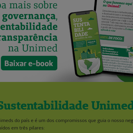
 Sustentabilidade Unime
Unimeds do país e é um dos compromissos que guia o nosso ne
uídos em três pilares: