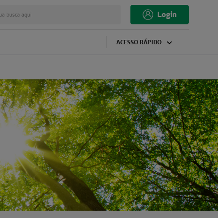
Login
ua busca aqui
ACESSO RÁPIDO