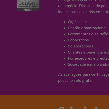
do negócio. Direcionado pel
indicadores divididos em cri
Órgãos sociais
Gestão organizacional
Ferramentas e soluçõe
Cooperados
Colaboradores
Clientes e beneficiário
Fornecedores e presta
Sociedade e meio amb
As avaliações para certifica
possui o selo prata.