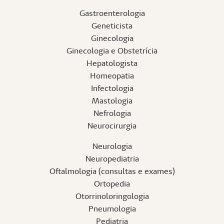
Gastroenterologia
Geneticista
Ginecologia
Ginecologia e Obstetrícia
Hepatologista
Homeopatia
Infectologia
Mastologia
Nefrologia
Neurocirurgia
Neurologia
Neuropediatria
Oftalmologia (consultas e exames)
Ortopedia
Otorrinoloringologia
Pneumologia
Pediatria