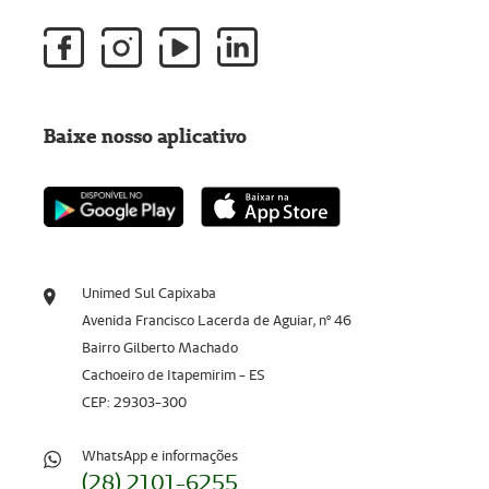
Baixe nosso aplicativo
Unimed Sul Capixaba
Avenida Francisco Lacerda de Aguiar, nº 46
Bairro Gilberto Machado
Cachoeiro de Itapemirim - ES
CEP: 29303-300
WhatsApp e informações
(28) 2101-6255