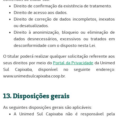
Direito de confirmação da existência de tratamento.
Direito de acesso aos dados.
Direito de correção de dados incompletos, inexatos
ou desatualizados.
Direito à anonimização, bloqueio ou eliminação de
dados desnecessários, excessivos ou tratados em
desconformidade com o disposto nesta Lei.
O titular poderá realizar qualquer solicitação referente aos
seus direitos por meio do
Portal da Privacidade
da Unimed
Sul Capixaba, disponível no seguinte endereço:
www.unimedsulcapixaba.coop.br.
13. Disposições gerais
As seguintes disposições gerais são aplicáveis:
A Unimed Sul Capixaba não é responsável pela