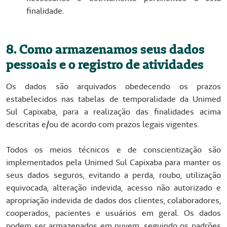
finalidade.
8. Como armazenamos seus dados
pessoais e o registro de atividades
Os dados são arquivados obedecendo os prazos
estabelecidos nas tabelas de temporalidade da Unimed
Sul Capixaba, para a realização das finalidades acima
descritas e/ou de acordo com prazos legais vigentes.
Todos os meios técnicos e de conscientização são
implementados pela Unimed Sul Capixaba para manter os
seus dados seguros, evitando a perda, roubo, utilização
equivocada, alteração indevida, acesso não autorizado e
apropriação indevida de dados dos clientes, colaboradores,
cooperados, pacientes e usuários em geral. Os dados
podem ser armazenados em nuvem, seguindo os padrões