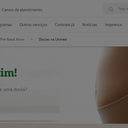
Faça s
Canais de atendimento
gramas
Outros serviços
Contrate já
Notícias
Imprensa
Pré-Natal Ativo
Doulas na Unimed
im!
de uma doula?