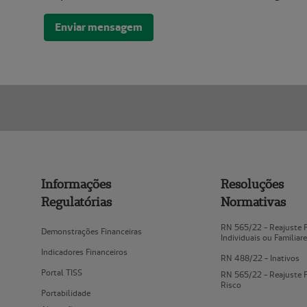
Enviar mensagem
Informações
Resoluções
Regulatórias
Normativas
RN 565/22 - Reajuste 
Demonstrações Financeiras
Individuais ou Familiar
Indicadores Financeiros
RN 488/22 - Inativos
Portal TISS
RN 565/22 - Reajuste 
Risco
Portabilidade