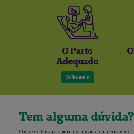
O Parto
O
Adequado
Saiba mais
Tem alguma dúvida?
Clique no botão abaixo e nos envie uma mensagem.