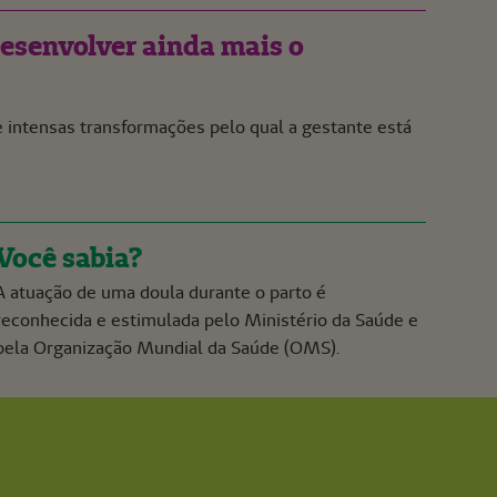
esenvolver ainda mais o
de intensas transformações pelo qual a gestante está
Você sabia?
A atuação de uma doula durante o parto é
reconhecida e estimulada pelo Ministério da Saúde e
pela Organização Mundial da Saúde (OMS).