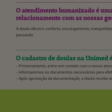
O atendimento humanizado é uma 
relacionamento com as nossas ges
A doula oferece conforto, encorajamento, tranquilida
passando.
O cadastro de doulas na Unimed é
- Primeiramente, entre em contato com o nosso aten
- Informaremos os documentos necessários para efet
- Após aprovação da documentação, a doula recebe or