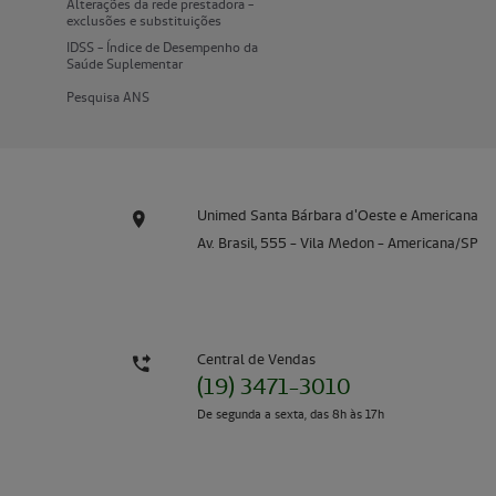
Alterações da rede prestadora -
exclusões e substituições
IDSS - Índice de Desempenho da
Saúde Suplementar
Pesquisa ANS
Unimed Santa Bárbara d'Oeste e Americana
Av. Brasil, 555 - Vila Medon - Americana/SP
Central de Vendas
(19) 3471-3010
De segunda a sexta, das 8h às 17h