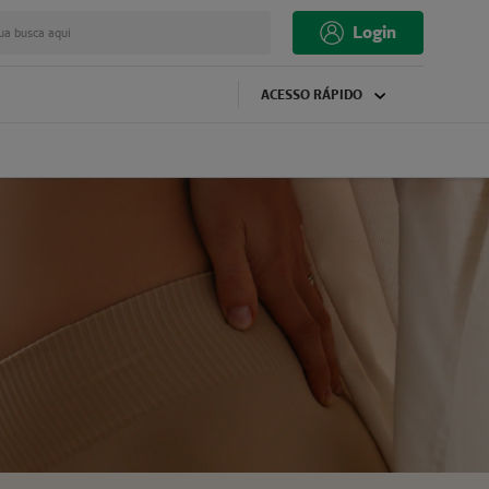
Login
ua busca aqui
ACESSO RÁPIDO