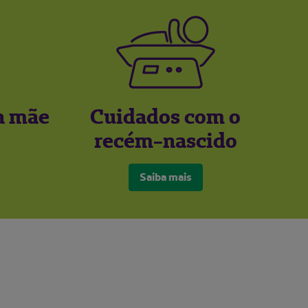
a mãe
Cuidados com o
recém-nascido
Saiba mais