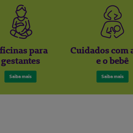
ficinas para
Cuidados com 
gestantes
e o bebê
Saiba mais
Saiba mais