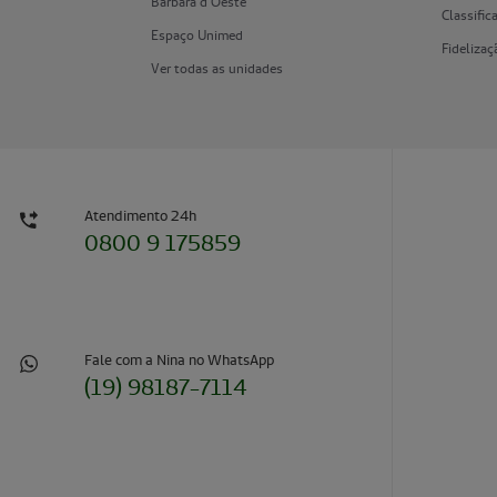
Bárbara d'Oeste
Classifi
Espaço Unimed
Fidelizaç
Ver todas as unidades
Atendimento 24h
0800 9 175859
Fale com a Nina no WhatsApp
(19) 98187-7114