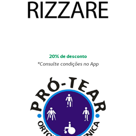
20% de desconto
*Consulte condições no App