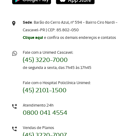
Sede
: Barão do Cerro Azul, nº 594 - Bairro Ciro Nardi -
Cascavel-PR | CEP: 85.802-050
Clique aqui
e confira os demais endereços e contatos
Fale com a Unimed Cascavel:
(45) 3220-7000
de segunda a sexta, das 7h45 às 17h45
Fale com o Hospital Policlínica Unimed:
(45) 2101-1500
Atendimento 24h
0800 041 4554
Vendas de Planos
(45) 3220-7007