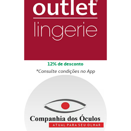
12% de desconto
*Consulte condições no App