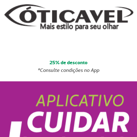
25% de desconto
*Consulte condições no App