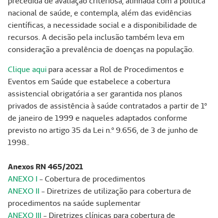
precedida de avaliação criteriosa, alinhada com a política
nacional de saúde, e contempla, além das evidências
científicas, a necessidade social e a disponibilidade de
recursos. A decisão pela inclusão também leva em
consideração a prevalência de doenças na população.
Clique aqui
para acessar a Rol de Procedimentos e
Eventos em Saúde que estabelece a cobertura
assistencial obrigatória a ser garantida nos planos
privados de assistência à saúde contratados a partir de 1º
de janeiro de 1999 e naqueles adaptados conforme
previsto no artigo 35 da Lei n.º 9.656, de 3 de junho de
1998..
Anexos RN 465/2021
ANEXO I
- Cobertura de procedimentos
ANEXO II
- Diretrizes de utilização para cobertura de
procedimentos na saúde suplementar
ANEXO III
- Diretrizes clínicas para cobertura de