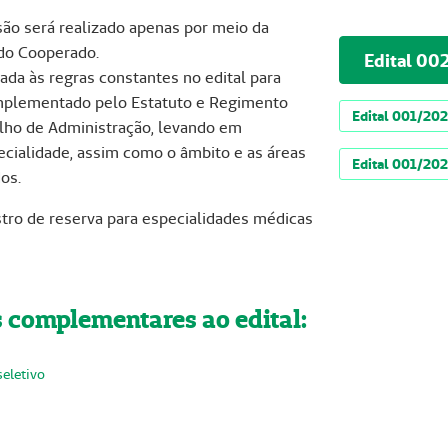
ão será realizado apenas por meio da
 do Cooperado.
Edital 00
ada às regras constantes no edital para
omplementado pelo Estatuto e Regimento
Edital 001/202
elho de Administração, levando em
pecialidade, assim como o âmbito e as áreas
Edital 001/202
os.
stro de reserva para especialidades médicas
complementares ao edital:
eletivo