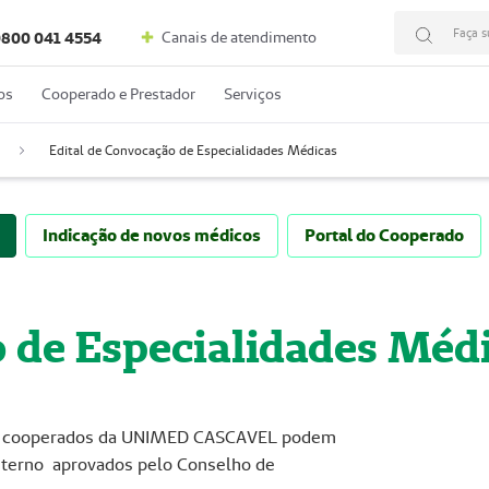
Faça s
Canais de atendimento
800 041 4554
os
Cooperado e Prestador
Serviços
Edital de Convocação de Especialidades Médicas
Indicação de novos médicos
Portal do Cooperado
o de Especialidades Méd
 de cooperados da UNIMED CASCAVEL podem
Interno aprovados pelo Conselho de