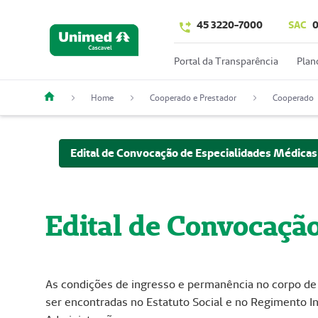
45 3220-7000
SAC
0
Portal da Transparência
Plan
Home
Cooperado e Prestador
Cooperado
Edital de Convocação de Especialidades Médicas
Edital de Convocaçã
As condições de ingresso e permanência no corpo
ser encontradas no Estatuto Social e no Regimento 