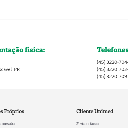
ntação física:
Telefones
(45) 3220-704
Cascavel-PR
(45) 3220-703
(45) 3220-709
s Próprios
Cliente Unimed
 consulta
2ª via de fatura