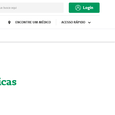
Login
ua busca aqui
ENCONTRE UM MÉDICO
ACESSO RÁPIDO
icas