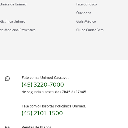
Clínica da Unimed
Fale Conosco
Ouvidoria
oliclínica Unimed
Guia Médico
de Medicina Preventiva
Clube Cuidar Bem
Fale com a Unimed Cascavel:
(45) 3220-7000
de segunda a sexta, das 7h45 às 17h45
Fale com o Hospital Policlínica Unimed:
(45) 2101-1500
Vendas de Planos