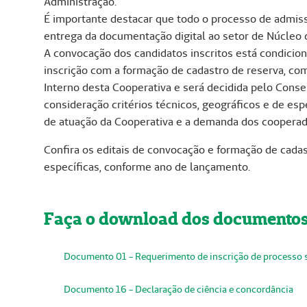
Administração.
É importante destacar que todo o processo de admiss
entrega da documentação digital ao setor de Núcleo
A convocação dos candidatos inscritos está condicion
inscrição com a formação de cadastro de reserva, c
Interno desta Cooperativa e será decidida pelo Cons
consideração critérios técnicos, geográficos e de es
de atuação da Cooperativa e a demanda dos cooperad
Confira os editais de convocação e formação de cada
específicas, conforme ano de lançamento.
Faça o download dos documentos 
Documento 01 - Requerimento de inscrição de processo s
Documento 16 - Declaração de ciência e concordância