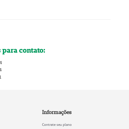
 para contato:
4
4
1
Informações
Contrate seu plano