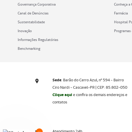
Governança Corporativa
Conheça a 
Canal de Denúncias
Farmácia
Sustentabilidade
Hospital P
Inovação
Programas 
Informações Regulatórias
Benchmarking
Sede
: Barão do Cerro Azul, nº 594 - Bairro
Ciro Nardi - Cascavel-PR | CEP: 85.802-050
Clique aqui
e confira os demais endereços e
contatos
Atendimento 24h