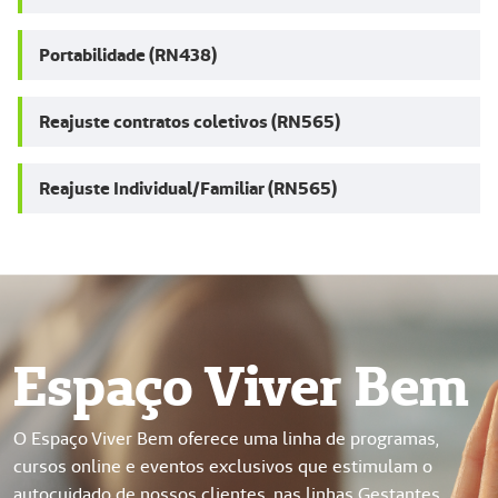
Portabilidade (RN438)
Reajuste contratos coletivos (RN565)
Reajuste Individual/Familiar (RN565)
Espaço Viver Bem
O Espaço Viver Bem oferece uma linha de programas,
cursos online e eventos exclusivos que estimulam o
autocuidado de nossos clientes, nas linhas Gestantes,