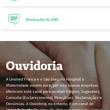
Resoluções da ANS
Ouvidoria
A Unimed Franca e o São Joaquim Hospital e
Maternidade ouvem você, por isso nossas empresas
oferecem este canal para receber Elogios, Sugestões,
Consulta (Esclarecimento), Reanálises, Reclamações e
Denúncias. A Ouvidoria, no entanto, é um canal de
segunda instância:
antes de abrir seu protocolo, acione