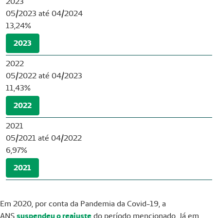
2023
05/2023 até 04/2024
13,24%
2023
2022
05/2022 até 04/2023
11,43%
2022
2021
05/2021 até 04/2022
6,97%
2021
Em 2020, por conta da Pandemia da Covid-19, a
ANS
suspendeu o reajuste
do período mencionado. Já em