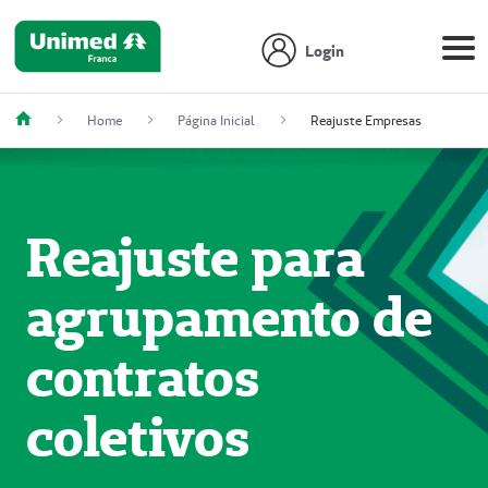
Login
Home
Página Inicial
Reajuste Empresas
Reajuste para
agrupamento de
contratos
coletivos