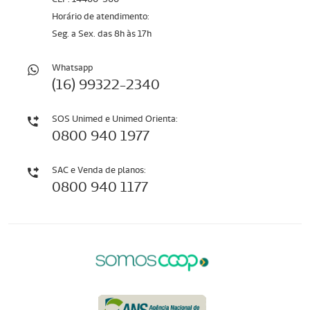
Horário de atendimento:
Seg. a Sex. das 8h às 17h
Whatsapp
(16) 99322-2340
SOS Unimed e Unimed Orienta:
0800 940 1977
SAC e Venda de planos:
0800 940 1177