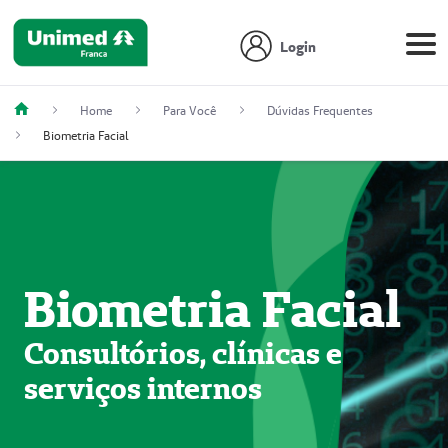
Login
Home
Para Você
Dúvidas Frequentes
Biometria Facial
Biometria Facial
Consultórios, clínicas e
serviços internos