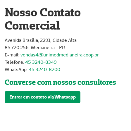
Nosso Contato
Comercial
Avenida Brasília, 2291, Cidade Alta
85.720.256, Medianeira - PR
E-mail:
vendas4@unimedmedianeira.coop.br
Telefone:
45 3240-8
349
WhatsApp:
45 3240-8200
Converse com nossos consultores
Entrar em contato via Whatsapp