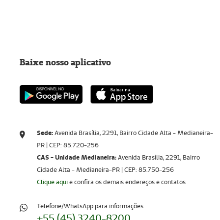
Baixe nosso aplicativo
Sede:
Avenida Brasília, 2291, Bairro Cidade Alta - Medianeira-
PR | CEP: 85.720-256​​​​​​​
CAS - Unidade Medianeira:
Avenida Brasília, 2291, Bairro
Cidade Alta - Medianeira-PR | CEP: 85.750-256
Clique aqui
e confira os demais endereços e contatos
Telefone/WhatsApp para informações
+55 (45) 3240-8200