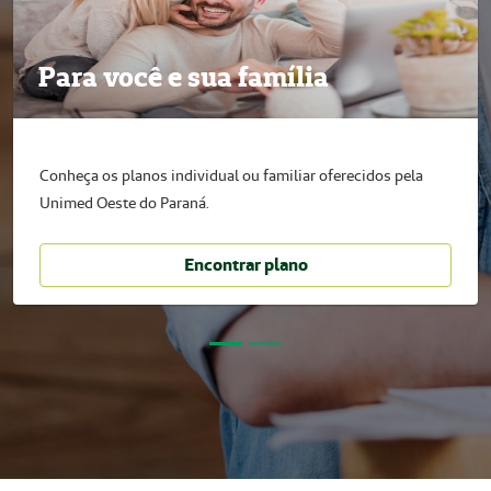
Para você e sua família
Conheça os planos individual ou familiar oferecidos pela
Unimed Oeste do Paraná.
Encontrar plano