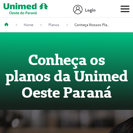
Login
Home
Planos
Conheça Nossos Planos
Conheça os
planos da Unimed
Oeste Paraná