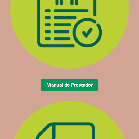
Manual do Prestador