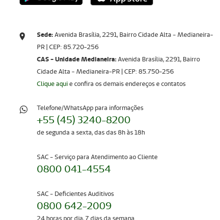
Sede:
Avenida Brasília, 2291, Bairro Cidade Alta - Medianeira-
PR | CEP: 85.720-256​​​​​​​
CAS - Unidade Medianeira:
Avenida Brasília, 2291, Bairro
Cidade Alta - Medianeira-PR | CEP: 85.750-256
Clique aqui
e confira os demais endereços e contatos
Telefone/WhatsApp para informações
+55 (45) 3240-8200
de segunda a sexta, das das 8h às 18h
SAC - Serviço para Atendimento ao Cliente
0800 041-4554
SAC - Deficientes Auditivos
0800 642-2009
24 horas por dia, 7 dias da semana