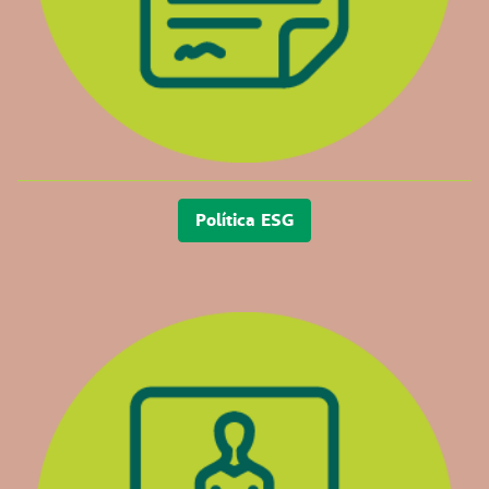
Política ESG