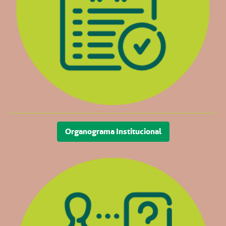
Organograma Institucional