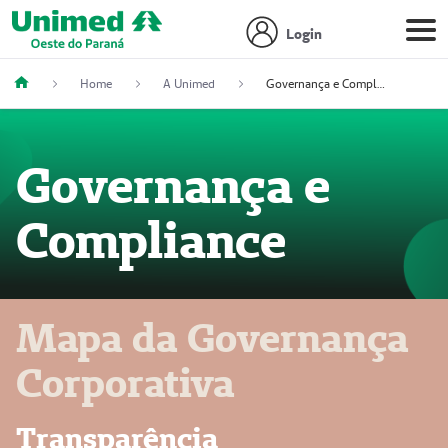
Login
Home
A Unimed
Governança e Compliance
Governança e
Compliance
Mapa da Governança
Corporativa
Transparência