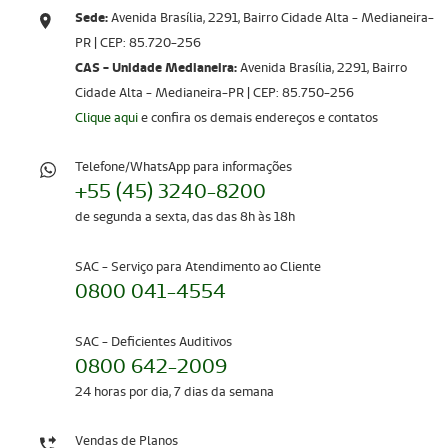
Sede:
Avenida Brasília, 2291, Bairro Cidade Alta - Medianeira-
PR | CEP: 85.720-256​​​​​​​
CAS - Unidade Medianeira:
Avenida Brasília, 2291, Bairro
Cidade Alta - Medianeira-PR | CEP: 85.750-256
Clique aqui
e confira os demais endereços e contatos
Telefone/WhatsApp para informações
+55 (45) 3240-8200
de segunda a sexta, das das 8h às 18h
SAC - Serviço para Atendimento ao Cliente
0800 041-4554
SAC - Deficientes Auditivos
0800 642-2009
24 horas por dia, 7 dias da semana
Vendas de Planos