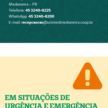
Medianeira – PR
Telefone:
45 3240-8225
WhatsApp:
45 3240-8200
E-mail:
recepcaocas
@unimedmedianeira.coop.br
EM SITUAÇÕES DE
URGÊNCIA E EMERGÊNCIA