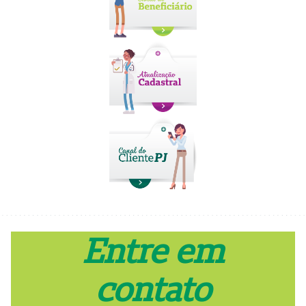
Entre em
contato