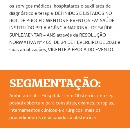
os serviços médicos, hospitalares e auxiliares de
diagnóstico e terapia, DEFINIDOS E LISTADOS NO
ROL DE PROCEDIMENTOS E EVENTOS EM SAÚDE
INSTITUÍDO PELA AGÊNCIA NACIONAL DE SAÚDE
SUPLEMENTAR – ANS através da RESOLUÇÃO
NORMATIVA Nº 465, DE 24 DE FEVEREIRO DE 2021 e
suas atualizações, VIGENTE À ÉPOCA DO EVENTO.
SEGMENTAÇÃO:
Ambulatorial + Hospitalar com Obstetrícia, ou seja,
possui cobertura para consultas, exames, terapias,
internamentos clínicos e cirúrgicos, mais os
procedimentos relacionados à obstetrícia.