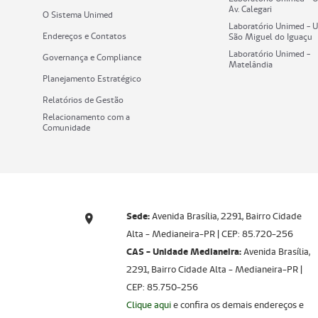
Av. Calegari
O Sistema Unimed
Laboratório Unimed - 
Endereços e Contatos
São Miguel do Iguaçu
Laboratório Unimed -
Governança e Compliance
Matelândia
Planejamento Estratégico
Relatórios de Gestão
Relacionamento com a
Comunidade
Sede:
Avenida Brasília, 2291, Bairro Cidade
Alta - Medianeira-PR | CEP: 85.720-256​​​​​​​
CAS - Unidade Medianeira:
Avenida Brasília,
2291, Bairro Cidade Alta - Medianeira-PR |
CEP: 85.750-256
Clique aqui
e confira os demais endereços e