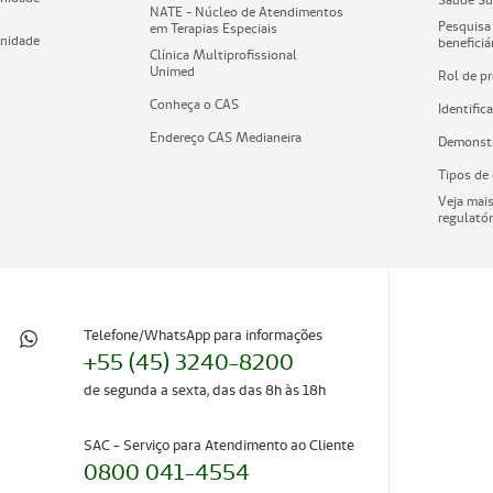
NATE - Núcleo de Atendimentos
Pesquisa
em Terapias Especiais
Unidade
benefici
Clínica Multiprofissional
Unimed
Rol de p
Conheça o CAS
Identifi
Endereço CAS Medianeira
Demonstr
Tipos de
Veja mai
regulatór
Telefone/WhatsApp para informações
+55 (45) 3240-8200
de segunda a sexta, das das 8h às 18h
SAC - Serviço para Atendimento ao Cliente
0800 041-4554