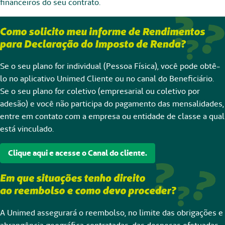
financeiros do seu contrato.
Se o seu plano for individual (Pessoa Física), você pode obtê-
lo no aplicativo Unimed Cliente ou no canal do Beneficiário.
Se o seu plano for coletivo (empresarial ou coletivo por
adesão) e você não participa do pagamento das mensalidades,
entre em contato com a empresa ou entidade de classe a qual
está vinculado.
Clique aqui e acesse o Canal do cliente.
A Unimed assegurará o reembolso, no limite das obrigações e