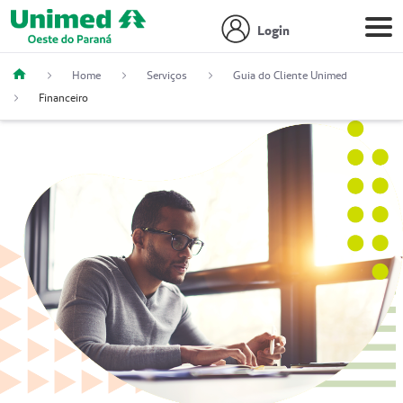
Login
Home
Serviços
Guia do Cliente Unimed
Financeiro