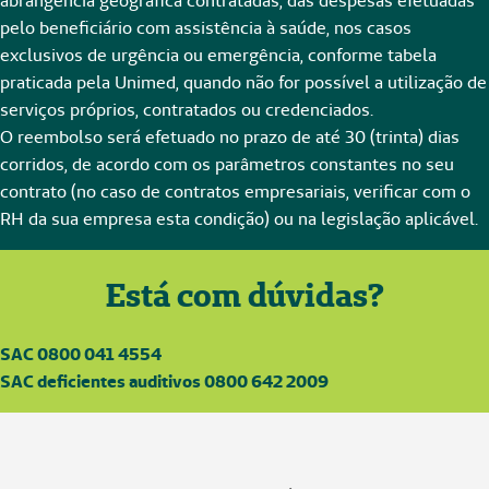
abrangência geográfica contratadas, das despesas efetuadas
pelo beneficiário com assistência à saúde, nos casos
exclusivos de urgência ou emergência, conforme tabela
praticada pela Unimed, quando não for possível a utilização de
serviços próprios, contratados ou credenciados.
O reembolso será efetuado no prazo de até 30 (trinta) dias
corridos, de acordo com os parâmetros constantes no seu
contrato (no caso de contratos empresariais, verificar com o
RH da sua empresa esta condição) ou na legislação aplicável.
Está com dúvidas?
SAC 0800 041 4554
SAC deficientes auditivos 0800 642 2009