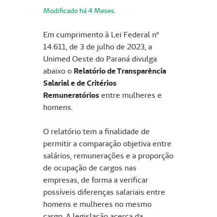
Modificado há 4 Meses.
Em cumprimento à Lei Federal nº
14.611, de 3 de julho de 2023, a
Unimed Oeste do Paraná divulga
abaixo o
Relatório de Transparência
Salarial e de Critérios
Remuneratórios
entre mulheres e
homens.
O relatório tem a finalidade de
permitir a comparação objetiva entre
salários, remunerações e a proporção
de ocupação de cargos nas
empresas, de forma a verificar
possíveis diferenças salariais entre
homens e mulheres no mesmo
cargo. A legislação acerca da