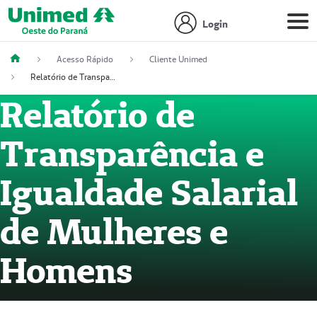
Login
Acesso Rápido
Cliente Unimed
Relatório de Transparência Salarial
Relatório de
Transparência e
Igualdade Salarial
de Mulheres e
Homens