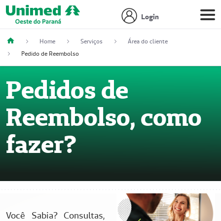
Login
Home
Serviços
Área do cliente
Pedido de Reembolso
Pedidos de
Reembolso, como
fazer?
Você Sabia? Consultas,