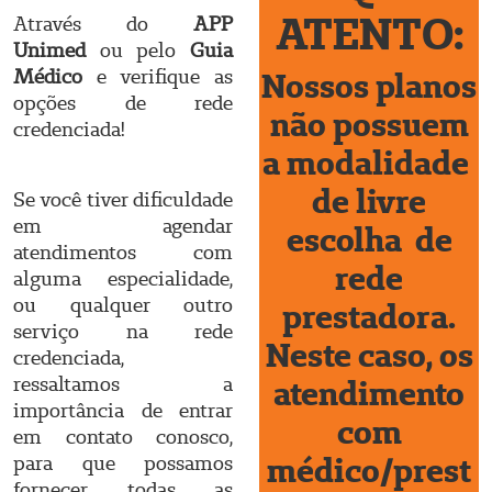
ATENTO:
Através do
APP
Unimed
ou pelo
Guia
Médico
e verifique as
Nossos planos
opções de rede
não possuem
credenciada!
a modalidade
de livre
Se você tiver dificuldade
em agendar
escolha de
atendimentos com
rede
alguma especialidade,
ou qualquer outro
prestadora.
serviço na rede
Neste caso, os
credenciada,
ressaltamos a
atendimento
importância de entrar
com
em contato conosco,
médico/prest
para que possamos
fornecer todas as