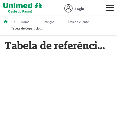
Login
Home
Serviços
Área do cliente
Tabela de Coparticipação
Tabela de referência de coparticipação