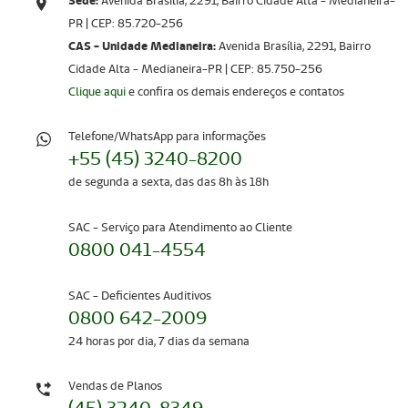
Sede:
Avenida Brasília, 2291, Bairro Cidade Alta - Medianeira-
PR | CEP: 85.720-256​​​​​​​
CAS - Unidade Medianeira:
Avenida Brasília, 2291, Bairro
Cidade Alta - Medianeira-PR | CEP: 85.750-256
Clique aqui
e confira os demais endereços e contatos
Telefone/WhatsApp para informações
+55 (45) 3240-8200
de segunda a sexta, das das 8h às 18h
SAC - Serviço para Atendimento ao Cliente
0800 041-4554
SAC - Deficientes Auditivos
0800 642-2009
24 horas por dia, 7 dias da semana
Vendas de Planos