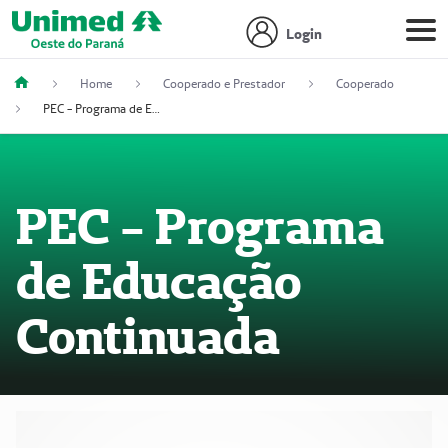
Login
Home
Cooperado e Prestador
Cooperado
PEC - Programa de Educação Continuada
PEC - Programa
de Educação
Continuada