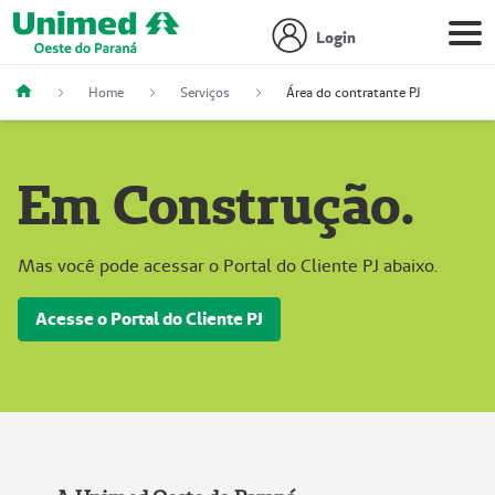
Login
Home
Serviços
Área do contratante PJ
Em Construção.
Mas você pode acessar o Portal do Cliente PJ abaixo.
Acesse o Portal do Cliente PJ