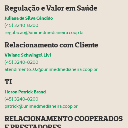
Regulação e Valor em Saúde
Juliana da Silva Cândido
(45) 3240-8200
regulacao@unimedmedianeira.coop.br
Relacionamento com Cliente
Viviane Schwingel Livi
(45) 3240-8200
atendimento102@unimedmedianeira.coop.br
TI
Heron Patrick Brand
(45) 3240-8200
patrick@unimedmedianeira.coop.br
RELACIONAMENTO COOPERADOS
E PRESTADORES