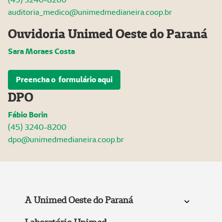
auditoria_medico@unimedmedianeira.coop.br
Ouvidoria Unimed Oeste do Paraná
Sara Moraes Costa
Preencha o formulário aqui
DPO
Fábio Borin
(45) 3240-8200
dpo@unimedmedianeira.coop.br
A Unimed Oeste do Paraná