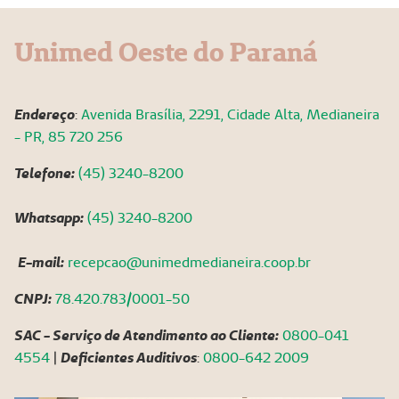
Unimed Oeste do Paraná
Endereço
:
Avenida Brasília, 2291, Cidade Alta, Medianeira
- PR, 85 720 256
Telefone:
(45) 3240-8200
Whatsapp:
(45) 3240-8200
E-mail:
recepcao@unimedmedianeira.coop.br
CNPJ:
78.420.783/0001-50
SAC - Serviço de Atendimento ao Cliente:
0800-041
4554
|
Deficientes Auditivos
:
0800-642 2009