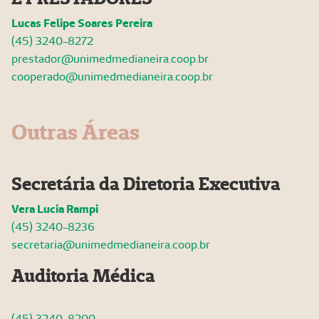
Lucas Felipe Soares Pereira
(45) 3240-8272
prestador@unimedmedianeira.coop.br
cooperado@unimedmedianeira.coop.br
Outras Áreas
Secretária da Diretoria Executiva
Vera Lucia Rampi
(45) 3240-8236
secretaria@unimedmedianeira.coop.br
Auditoria Médica
(45) 3240-8200