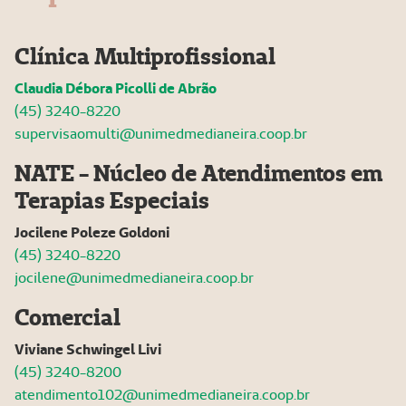
Clínica Multiprofissional
Claudia Débora Picolli de Abrão
(45) 3240-8220
supervisaomulti@unimedmedianeira.coop.br
NATE - Núcleo de Atendimentos em
Terapias Especiais
Jocilene Poleze Goldoni
(45) 3240-8220
jocilene@unimedmedianeira.coop.br
Comercial
Viviane Schwingel Livi
(45) 3240-8200
atendimento102@unimedmedianeira.coop.br