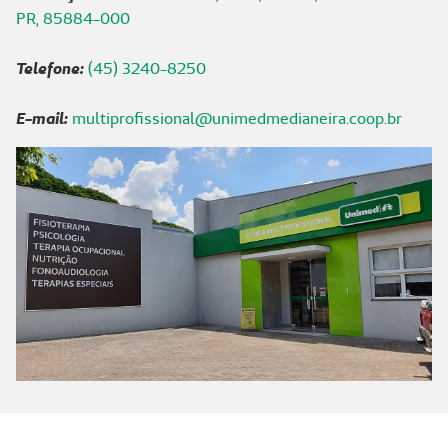
PR, 85884-000
Telefone:
(45) 3240-8250
E-mail:
multiprofissional@unimedmedianeira.coop.br