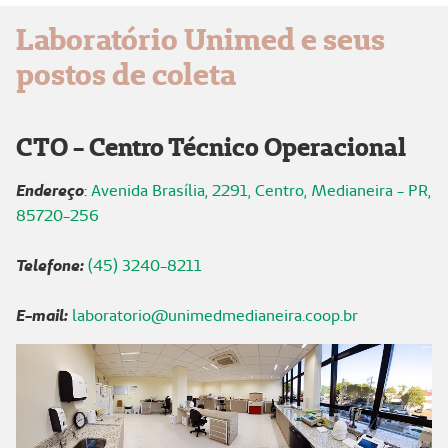
Laboratório Unimed e seus
postos de coleta
CTO - Centro Técnico Operacional
Endereço
:
Avenida Brasília, 2291, Centro, Medianeira - PR,
85720-256
Telefone:
(45) 3240-8211
E-mail:
laboratorio@unimedmedianeira.coop.br