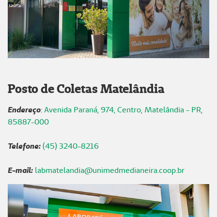
Posto de Coletas Matelândia
Endereço
:
Avenida Paraná, 974, Centro, Matelândia - PR,
85887-000
Telefone:
(45) 3
240-8216
E-mail:
labmatelandia@unimedmedianeira.coop.br