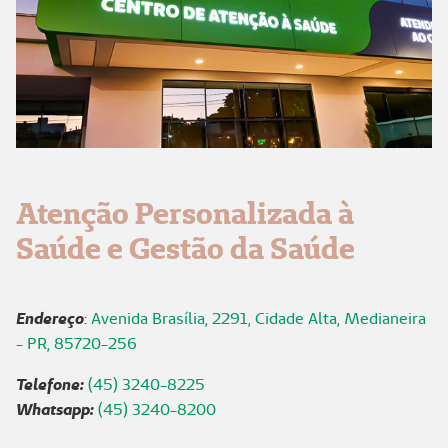
Atenção Personalizada à
Saúde e Gestão da Saúde
Endereço
:
Avenida Brasília, 2291, Cidade Alta, Medianeira
- PR, 85720-256
Telefone:
(45) 3240-8225
Whatsapp:
(45) 3240-8200