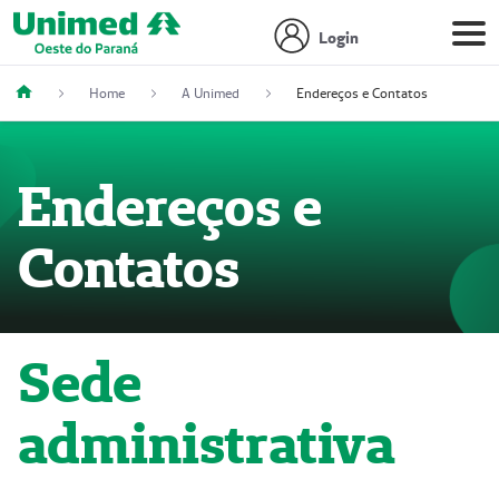
Login
Home
A Unimed
Endereços e Contatos
Endereços e
Contatos
Sede
administrativa