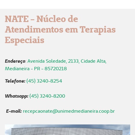
NATE - Núcleo de
Atendimentos em Terapias
Especiais
Endereço
:
Avenida Soledade, 2133, Cidade Alta,
Medianeira - PR - 85720218
Telefone:
(45) 3240-8254
Whatsapp:
(45) 3240-8200
E-mail:
recepcaonate@unimedmedianeira.coop.br