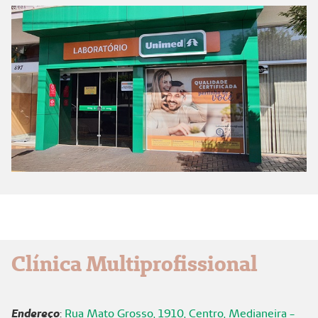
Clínica Multiprofissional
Endereço
:
Rua Mato Grosso, 1910, Centro, Medianeira -