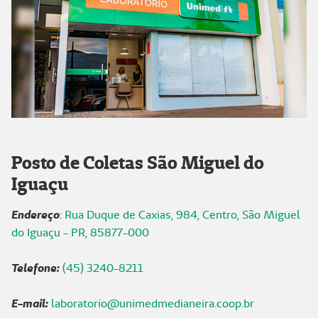
Posto de Coletas São Miguel do
Iguaçu
Endereço
:
Rua Duque de Caxias, 984, Centro, São Miguel
do Iguaçu - PR, 85877-000
Telefone:
(45) 3240-8211
E-mail:
laboratorio@unimedmedianeira.coop.br