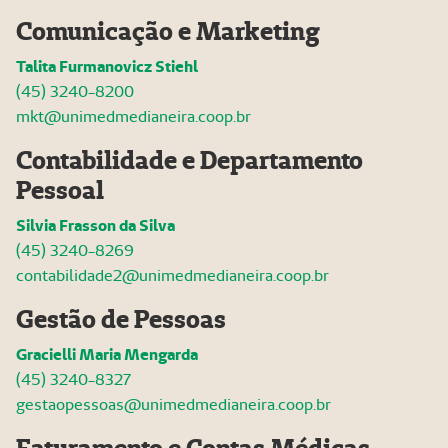
Comunicação e Marketing
Talita Furmanovicz Stiehl
(45) 3240-8200
mkt@unimedmedianeira.coop.br
Contabilidade e Departamento
Pessoal
Silvia Frasson da Silva
(45) 3240-8269
contabilidade2@unimedmedianeira.coop.br
Gestão de Pessoas
Gracielli Maria Mengarda
(45) 3240-8327
gestaopessoas@unimedmedianeira.coop.br