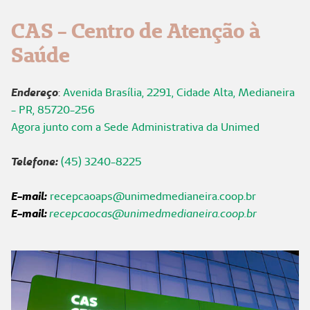
CAS - Centro de Atenção à
Saúde
Endereço
:
Avenida Brasília, 2291, Cidade Alta, Medianeira
- PR, 85720-256
Agora junto com a Sede Administrativa da Unimed
Telefone:
(45) 3240-8225
E-mail:
recepcaoaps@unimedmedianeira.coop.br
E-mail:
recepcaocas@unimedmedianeira.coop.br