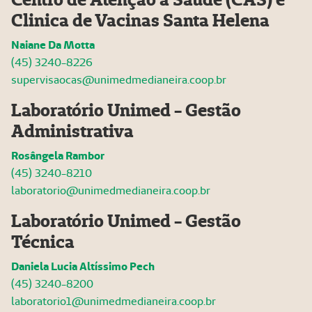
Clinica de Vacinas Santa Helena
Naiane Da Motta
(45) 3240-822
6
supervisaocas@unimedmedianeira.coop.br
Laboratório Unimed - Gestão
Administrativa
Rosângela Rambor
(45) 3240-8210
laboratorio@unimedmedianeira.coop.br
Laboratório Unimed - Gestão
Técnica
Daniela Lucia Altíssimo Pech
(45) 3240-8200
laboratorio1@unimedmedianeira.coop.br