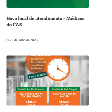
Novo local de atendimento - Médicos
do CAS
20 de Julho de 2026