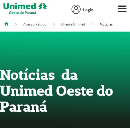
Login
Acesso Rápido
Cliente Unimed
Notícias
Notícias da
Unimed Oeste do
Paraná