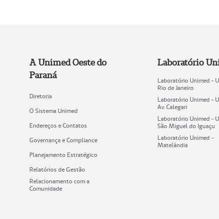
A Unimed Oeste do
Laboratório U
Paraná
Laboratório Unimed - 
Rio de Janeiro
Diretoria
Laboratório Unimed - 
Av. Calegari
O Sistema Unimed
Laboratório Unimed - 
Endereços e Contatos
São Miguel do Iguaçu
Laboratório Unimed -
Governança e Compliance
Matelândia
Planejamento Estratégico
Relatórios de Gestão
Relacionamento com a
Comunidade