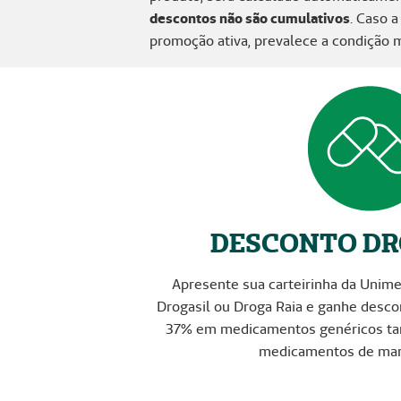
descontos não são cumulativos
. Caso 
promoção ativa, prevalece a condição m
DESCONTO DR
Apresente sua carteirinha da Unim
Drogasil ou Droga Raia e ganhe descon
37% em medicamentos genéricos tar
medicamentos de marc