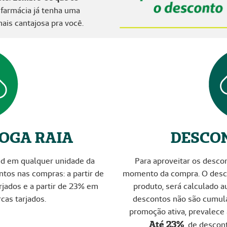
a farmácia já tenha uma
ais cantajosa pra você.
OGA RAIA
DESCO
ed em qualquer unidade da
Para aproveitar os descon
tos nas compras: a partir de
momento da compra. O desco
jados e a partir de 23% em
produto, será calculado 
as tarjados.
descontos não são cumula
promoção ativa, prevalece 
Até 23%
de desco