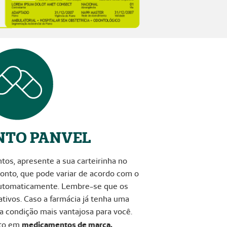
NTO PANVEL
tos, apresente a sua carteirinha no
nto, que pode variar de acordo com o
automaticamente. Lembre-se que os
tivos. Caso a farmácia já tenha uma
a condição mais vantajosa para você.
nto em
medicamentos de marca.