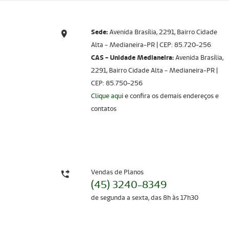
Sede:
Avenida Brasília, 2291, Bairro Cidade
Alta - Medianeira-PR | CEP: 85.720-256​​​​​​​
CAS - Unidade Medianeira:
Avenida Brasília,
2291, Bairro Cidade Alta - Medianeira-PR |
CEP: 85.750-256
Clique aqui
e confira os demais endereços e
contatos
Vendas de Planos
(45) 3240-8349
de segunda a sexta, das 8h às 17h30