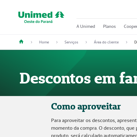
A Unimed
Planos
Cooper
Home
Serviços
Área do cliente
D
Descontos em fa
Como aproveitar
Para aproveitar os descontos, apresent
momento da compra. O desconto, que p
produto, será calculado automaticame