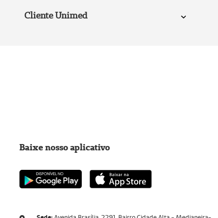
Cliente Unimed
Baixe nosso aplicativo
Sede:
Avenida Brasília, 2291, Bairro Cidade Alta - Medianeira-