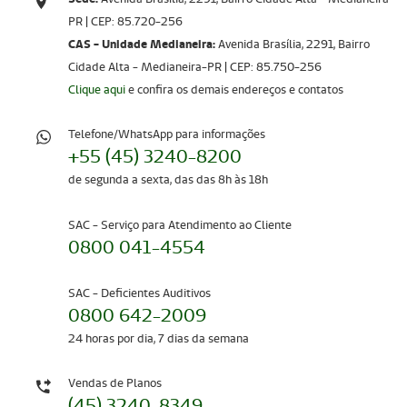
PR | CEP: 85.720-256​​​​​​​
CAS - Unidade Medianeira:
Avenida Brasília, 2291, Bairro
Cidade Alta - Medianeira-PR | CEP: 85.750-256
Clique aqui
e confira os demais endereços e contatos
Telefone/WhatsApp para informações
+55 (45) 3240-8200
de segunda a sexta, das das 8h às 18h
SAC - Serviço para Atendimento ao Cliente
0800 041-4554
SAC - Deficientes Auditivos
0800 642-2009
24 horas por dia, 7 dias da semana
Vendas de Planos
(45) 3240-8349