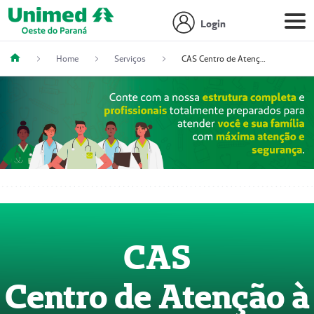
Login
Home
Serviços
CAS Centro de Atenção à Saúde
CAS
Centro de Atenção à