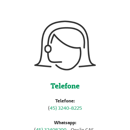
Telefone
Telefone:
(
45) 3240-8225
Whatsapp:
(
45) 32408200
- Opção CAS.