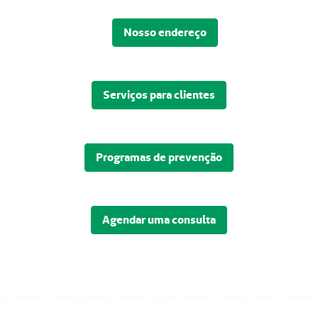
Nosso endereço
Serviços para clientes
Programas de prevenção
Agendar uma consulta